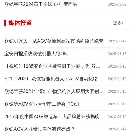
欧铠荣获2024高工金球奖-年度产品
2025-01-02
媒体报道
更多+
欧铠机器人：从AGV创新到高端市场的领导蜕变
2025-06-17
宝安日报采访欧铠机器人很OK
2025-04-15
【视频】1085家企业共聚深圳工业展，为“双链”畅通堵点、卡点
2022-08-16
SCIIF 2020 | 欧铠智能机器人：AGV自动化物流设备及系统
2022-01-10
欧铠荣获2021年深圳市物流机器人应用大赛创新项目奖
2022-01-10
欧铠等AGV企业为华南工博会打Call
2022-01-10
2017年度中国AGV搬运车十大品牌总评榜揭晓
2020-05-12
欧铠AGV入驻贵阳海信有何亮点？
2020-05-12