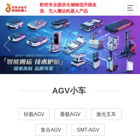
欧铠专业提供仓储物流升级改
造、无人搬运机器人产品
国家高新技术企业，深圳市专精特新企业，深耕AGV搬运机器
AGV小车
轻载AGV
重载AGV
激光叉车
复合AGV
SMT-AGV