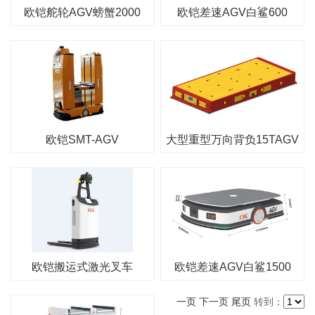
欧铠舵轮AGV螃蟹2000
欧铠差速AGV白鲨600
欧铠SMT-AGV
大型重型万向背负15TAGV
欧铠搬运式激光叉车
欧铠差速AGV白鲨1500
一页
下一页
尾页
转到：