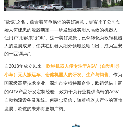
“欧铠”之名，蕴含着简单易记的美好寓意，更寄托了公司创
始人何建忠的殷殷期望——研发出既实用又高效的机器人，
让用户“用起来很OK”。这一美好愿景，已然转化为欧铠机器
人的发展成果，使其在机器人细分领域脱颖而出，成为宝安
的一匹“黑马”。
自2013年成立以来，
欧铠机器人便专注于AGV（自动引导
小车）无人搬运车、仓储机器人的研发、生产与销售
。作为
国家级高新技术企业、深圳市专精特新企业，欧铠凭借丰富
的AGV产品研发定制经验，致力于为行业提供高端的AGV
自动物流设备及系统。何建忠坚信，随着机器人产业的蓬勃
发展，欧铠的未来将更加广阔。