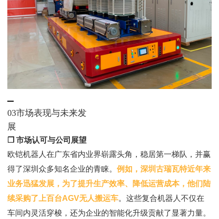
03市场表现与未来发
展
❒ 市场认可与公司展望
欧铠机器人在广东省内业界崭露头角，稳居第一梯队，并赢
得了深圳众多知名企业的青睐。
例如，深圳古瑞瓦特近年来
业务迅猛发展，为了提升生产效率、降低运营成本，他们陆
续采购了上百台AGV无人搬运车
。这些复合机器人不仅在
车间内灵活穿梭，还为企业的智能化升级贡献了显著力量。