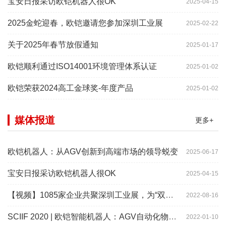
宝安日报采访欧铠机器人很OK
2025-04-15
2025金蛇迎春，欧铠邀请您参加深圳工业展
2025-02-22
关于2025年春节放假通知
2025-01-17
欧铠顺利通过ISO14001环境管理体系认证
2025-01-02
欧铠荣获2024高工金球奖-年度产品
2025-01-02
媒体报道
更多+
欧铠机器人：从AGV创新到高端市场的领导蜕变
2025-06-17
宝安日报采访欧铠机器人很OK
2025-04-15
【视频】1085家企业共聚深圳工业展，为“双链”畅通堵点、卡点
2022-08-16
SCIIF 2020 | 欧铠智能机器人：AGV自动化物流设备及系统
2022-01-10