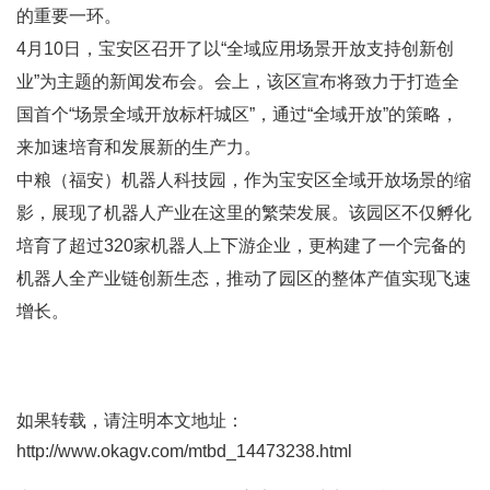
的重要一环。
4月10日，宝安区召开了以“全域应用场景开放支持创新创
业”为主题的新闻发布会。会上，该区宣布将致力于打造全
国首个“场景全域开放标杆城区”，通过“全域开放”的策略，
来加速培育和发展新的生产力。
中粮（福安）机器人科技园，作为宝安区全域开放场景的缩
影，展现了机器人产业在这里的繁荣发展。该园区不仅孵化
培育了超过320家机器人上下游企业，更构建了一个完备的
机器人全产业链创新生态，推动了园区的整体产值实现飞速
增长。
如果转载，请注明本文地址：
http://www.okagv.com/mtbd_14473238.html