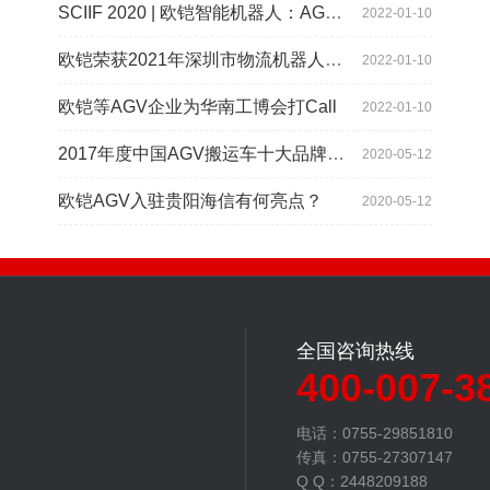
SCIIF 2020 | 欧铠智能机器人：AGV自动化物流设备及系统
2022-01-10
欧铠荣获2021年深圳市物流机器人应用大赛创新项目奖
2022-01-10
欧铠等AGV企业为华南工博会打Call
2022-01-10
2017年度中国AGV搬运车十大品牌总评榜揭晓
2020-05-12
欧铠AGV入驻贵阳海信有何亮点？
2020-05-12
全国咨询热线
400-007-3
电话：0755-29851810
传真：0755-27307147
Q Q：2448209188