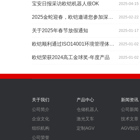
宝安日报采访欧铠机器人很OK
2025-04-15
2025金蛇迎春，欧铠邀请您参加深圳工业展
2025-02-22
关于2025年春节放假通知
2025-01-17
欧铠顺利通过ISO14001环境管理体系认证
2025-01-02
欧铠荣获2024高工金球奖-年度产品
2025-01-02
关于我们
产品中心
新闻资讯
公司简介
仓储机器人
公司新闻
企业文化
激光叉车
技术文章
组织机构
定制AGV
AGV知识
公司荣誉