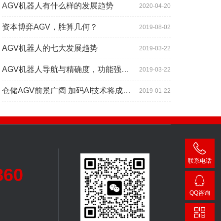
AGV机器人有什么样的发展趋势
2020-04-20
资本博弈AGV，胜算几何？
2019-08-02
AGV机器人的七大发展趋势
2019-03-22
AGV机器人导航与精确度，功能强大到超出你想象
2019-03-22
仓储AGV前景广阔 加码AI技术将成为关键增长点
2019-01-22
联系电话
860
400-
007-
QQ咨询
3860
24482