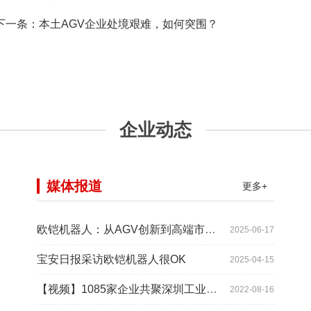
一条：
本土AGV企业处境艰难，如何突围？
企业动态
媒体报道
更多+
欧铠机器人：从AGV创新到高端市场的领导蜕变
2025-06-17
宝安日报采访欧铠机器人很OK
2025-04-15
【视频】1085家企业共聚深圳工业展，为“双链”畅通堵点、卡点
2022-08-16