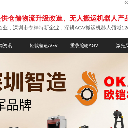
提供仓储物流升级改造、无人搬运机器人产
企业，深圳市专精特新企业，深耕AGV搬运机器人领域12
闻资讯
轻载差速AGV
重载舵轮AGV
激光