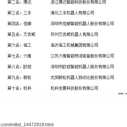
m/mtbd_14472919.html