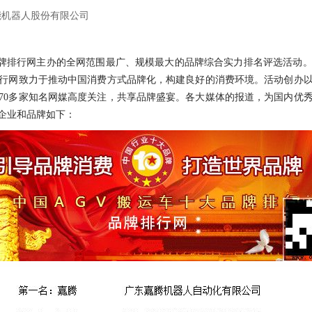
能机器人股份有限公司
是由品牌排行网主办的全网范围最广、规模最大的品牌综合实力排名评选活
行网致力于推动中国消费方式品牌化，构建良好的消费环境。活动创办
70多家知名网媒高度关注，共享品牌盛宴。各大媒体的报道，为国内优
秀企业和品牌如下：