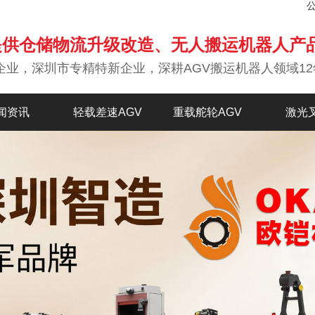
提供仓储物流升级改造、无人搬运机器人产
企业，深圳市专精特新企业，深耕AGV搬运机器人领域12
闻资讯
轻载差速AGV
重载舵轮AGV
激光