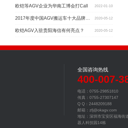
欧铠等AGV企业为华南工博会打Call
2022-01-10
2017年度中国AGV搬运车十大品牌总评榜揭晓
2020-05-12
欧铠AGV入驻贵阳海信有何亮点？
2020-05-12
全国咨询热线
400-007-3
电话：0755-29851810
传真：0755-27307147
Q Q：2448209188
邮箱：zfj@okagv.com
地址：深圳市宝安区福海街
器人科技园14栋