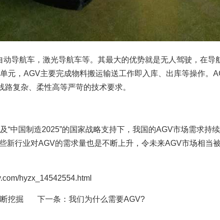
自动导航车，激光导航车等。其最大的优势就是无人驾驶，在导
库单元，AGV主要完成物料搬运输送工作即入库、出库等操作。A
线路复杂、柔性高等严苛的技术要求。
中国制造2025”的国家战略支持下，我国的AGV市场需求持续
一些新行业对AGV的需求量也是不断上升，令未来AGV市场相当
/hyzx_14542554.html
不断挖掘
下一条：
我们为什么需要AGV?