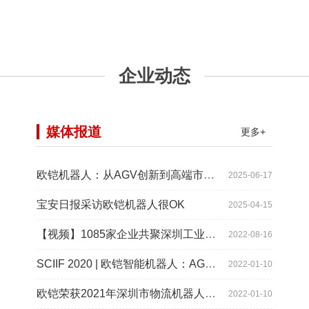
企业动态
媒体报道
更多+
欧铠机器人：从AGV创新到高端市场的领导蜕变
2025-06-17
宝安日报采访欧铠机器人很OK
2025-04-15
【视频】1085家企业共聚深圳工业展，为“双链”畅通堵点、卡点
2022-08-16
SCIIF 2020 | 欧铠智能机器人：AGV自动化物流设备及系统
2022-01-10
欧铠荣获2021年深圳市物流机器人应用大赛创新项目奖
2022-01-10