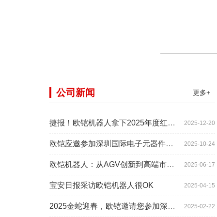
公司新闻
更多+
捷报！欧铠机器人拿下2025年度红帆奖！
2025-12-20
欧铠应邀参加深圳国际电子元器件展时间:2025年10月28-
2025-10-24
欧铠机器人：从AGV创新到高端市场的领导蜕变
2025-06-17
宝安日报采访欧铠机器人很OK
2025-04-15
2025金蛇迎春，欧铠邀请您参加深圳工业展
2025-02-22