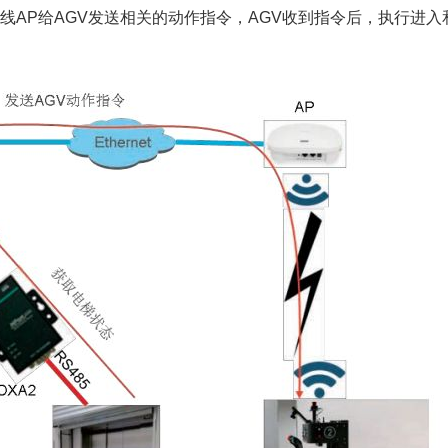
无线AP给AGV发送相关的动作指令，AGV收到指令后，执行进