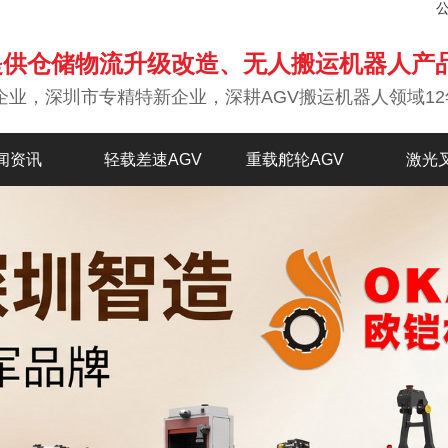
提供仓储物流升级改造、无人搬运机器人产
企业，深圳市专精特新企业，深耕AGV搬运机器人领域12
闻资讯
轻载差速AGV
重载舵轮AGV
激光