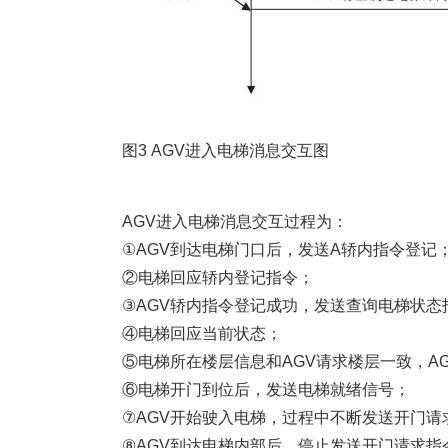
图3 AGV进入电梯消息交互图
AGV进入电梯消息交互过程为：
①AGV到达电梯门口后，发送A轿内指令登记
②电梯回应轿内登记指令；
③AGV轿内指令登记成功，发送查询电梯状态
④电梯回应当前状态；
⑤电梯所在楼层信息和AGV请求楼层一致，A
⑥电梯开门到位后，发送电梯就绪信号；
⑦AGV开始驶入电梯，过程中不断发送开门请
⑧AGV到达电梯内部后，停止发送开门请求指