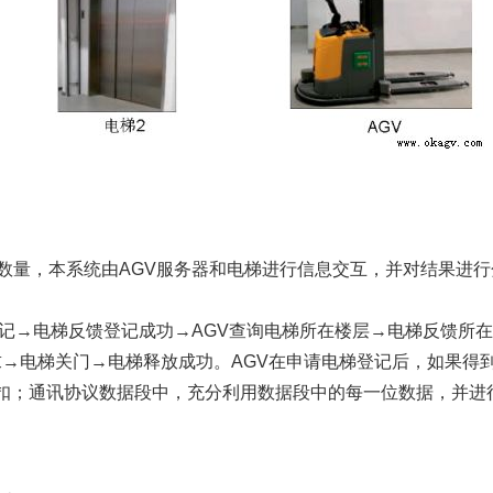
数量，本系统由AGV服务器和电梯进行信息交互，并对结果进行
登记→电梯反馈登记成功→AGV查询电梯所在楼层→电梯反馈所
请求→电梯关门→电梯释放成功。AGV在申请电梯登记后，如果
扣；通讯协议数据段中，充分利用数据段中的每一位数据，并进