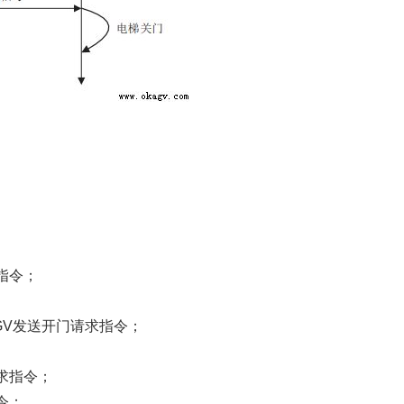
；
指令；
GV发送开门请求指令；
求指令；
令；