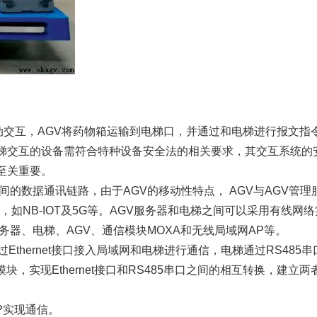
动交互，AGV将药物箱运输到电梯口，并通过和电梯进行报文指
梯交互的设备需符合特种设备安全法的相关要求，其交互系统的
至关重要。
之间的数据通讯链路，由于AGV的移动性特点， AGV与AGV管
讯，如NB-IOT及5G等。AGV服务器和电梯之间可以采用有线网
务器、电梯、AGV、通信模块MOXA和无线局域网AP等。
Ethernet接口接入局域网和电梯进行通信，电梯通过RS485
块，实现Ethernet接口和RS485串口之间的相互转换，建立
P实现通信。