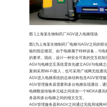
图 1上海某生物制药厂AGV进入电梯现场
图1为上海某生物制药厂电梯与AGV之间的联
输到指定楼层。由于电梯属于特种设备，与电
的要求。因此，设计一种安全可靠的交互机制
AGV与电梯交互系统需首先建立AGV与电梯
案例采用Wi-Fi接入，也可采用广域网无线通
AGV进入电梯系统的总体结构包含AGV管理服
AGV管理服务器需要和多台电梯实现通信，通过
电梯数据传输单元端之间添加一个MOXA通讯模
务器和多台电梯之间的报文交互。
AGV管理服务器和AGV之间通过无线局域网A