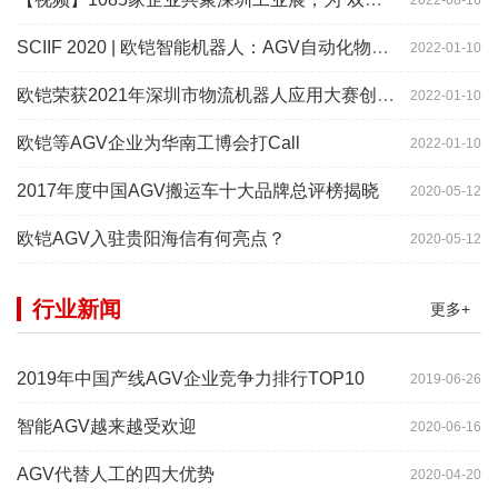
SCIIF 2020 | 欧铠智能机器人：AGV自动化物流设备及系统
2022-01-10
欧铠荣获2021年深圳市物流机器人应用大赛创新项目奖
2022-01-10
欧铠等AGV企业为华南工博会打Call
2022-01-10
2017年度中国AGV搬运车十大品牌总评榜揭晓
2020-05-12
欧铠AGV入驻贵阳海信有何亮点？
2020-05-12
行业新闻
更多+
2019年中国产线AGV企业竞争力排行TOP10
2019-06-26
智能AGV越来越受欢迎
2020-06-16
AGV代替人工的四大优势
2020-04-20