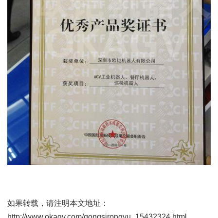
如果转载，请注明本文地址：
http://www.okagv.com/gongsirongyu_15432324.html