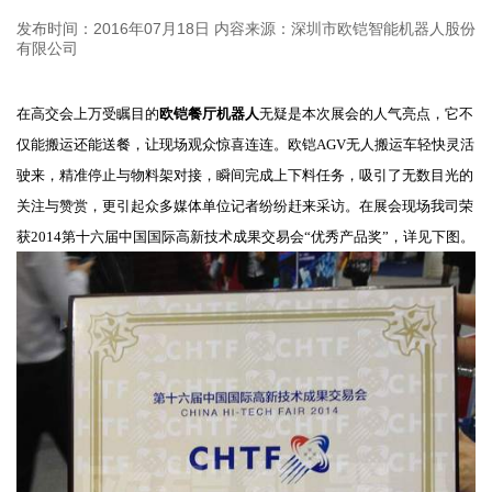
发布时间：2016年07月18日
内容来源：深圳市欧铠智能机器人股份
有限公司
在高交会上万受瞩目的
欧铠餐厅机器人
无疑是本次展会的人气亮点，它不
仅能搬运还能送餐，让现场观众惊喜连连。欧铠AGV无人搬运车轻快灵活
驶来，精准停止与物料架对接，瞬间完成上下料任务，吸引了无数目光的
关注与赞赏，更引起众多媒体单位记者纷纷赶来采访。在展会现场我司荣
获
2014第十六届中国国际高新技术成果交易会“优秀产品奖”，详见下图。