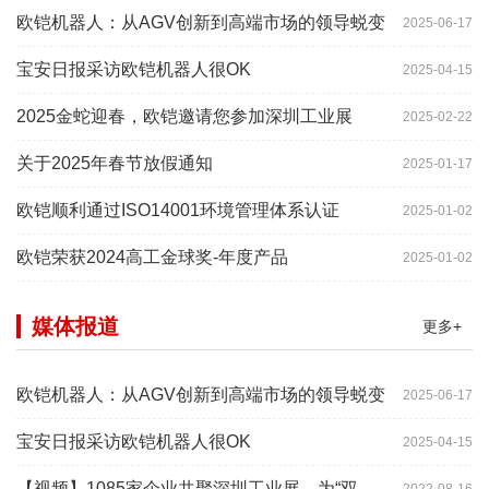
欧铠机器人：从AGV创新到高端市场的领导蜕变
2025-06-17
宝安日报采访欧铠机器人很OK
2025-04-15
2025金蛇迎春，欧铠邀请您参加深圳工业展
2025-02-22
关于2025年春节放假通知
2025-01-17
欧铠顺利通过ISO14001环境管理体系认证
2025-01-02
欧铠荣获2024高工金球奖-年度产品
2025-01-02
媒体报道
更多+
欧铠机器人：从AGV创新到高端市场的领导蜕变
2025-06-17
宝安日报采访欧铠机器人很OK
2025-04-15
【视频】1085家企业共聚深圳工业展，为“双链”畅通堵点、卡点
2022-08-16