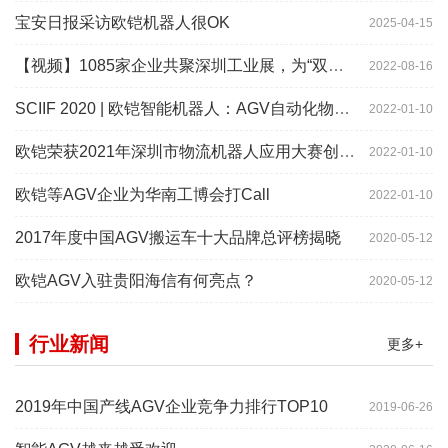
宝安日报采访欧铠机器人很OK
2025-04-15
【视频】1085家企业共聚深圳工业展，为“双链”畅通堵点、卡点
2022-08-16
SCIIF 2020 | 欧铠智能机器人：AGV自动化物流设备及系统
2022-01-10
欧铠荣获2021年深圳市物流机器人应用大赛创新项目奖
2022-01-10
欧铠等AGV企业为华南工博会打Call
2022-01-10
2017年度中国AGV搬运车十大品牌总评榜揭晓
2020-05-12
欧铠AGV入驻贵阳海信有何亮点？
2020-05-12
行业新闻
更多+
2019年中国产线AGV企业竞争力排行TOP10
2019-06-26