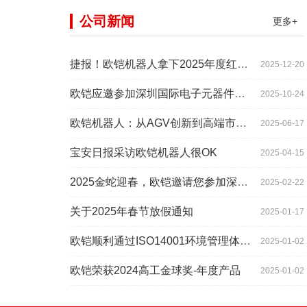
公司新闻
更多+
捷报！欧铠机器人拿下2025年度红帆奖！
2025-12-20
欧铠应邀参加深圳国际电子元器件展时间:2025年10月28-
2025-10-24
欧铠机器人：从AGV创新到高端市场的领导蜕变
2025-06-17
宝安日报采访欧铠机器人很OK
2025-04-15
2025金蛇迎春，欧铠邀请您参加深圳工业展
2025-02-22
关于2025年春节放假通知
2025-01-17
欧铠顺利通过ISO14001环境管理体系认证
2025-01-02
欧铠荣获2024高工金球奖-年度产品
2025-01-02