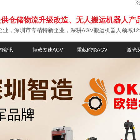
提供仓储物流升级改造、无人搬运机器人产
企业，深圳市专精特新企业，深耕AGV搬运机器人领域12
闻资讯
轻载差速AGV
重载舵轮AGV
激光