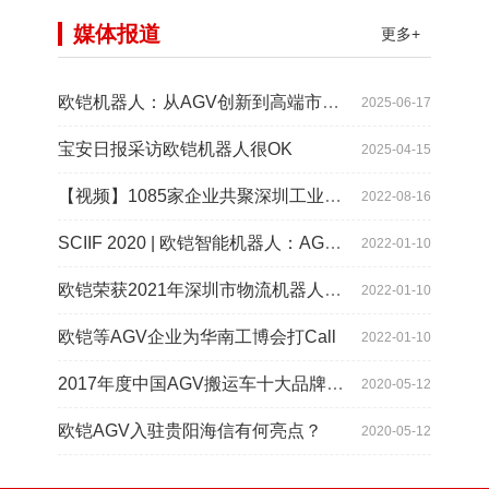
媒体报道
更多+
欧铠机器人：从AGV创新到高端市场的领导蜕变
2025-06-17
宝安日报采访欧铠机器人很OK
2025-04-15
【视频】1085家企业共聚深圳工业展，为“双链”畅通堵点、卡点
2022-08-16
SCIIF 2020 | 欧铠智能机器人：AGV自动化物流设备及系统
2022-01-10
欧铠荣获2021年深圳市物流机器人应用大赛创新项目奖
2022-01-10
欧铠等AGV企业为华南工博会打Call
2022-01-10
2017年度中国AGV搬运车十大品牌总评榜揭晓
2020-05-12
欧铠AGV入驻贵阳海信有何亮点？
2020-05-12