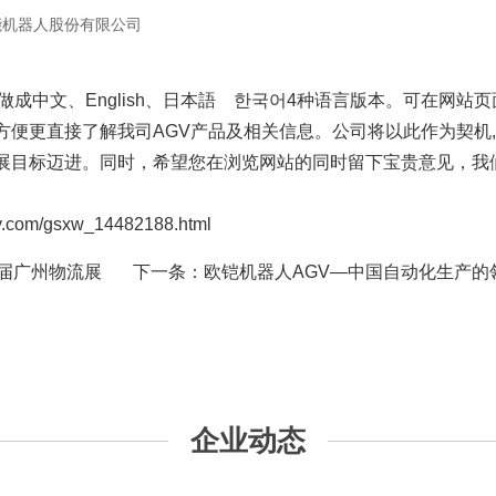
能机器人股份有限公司
做成中文、English、日本語 한국어4种语言版本。可在网
方便更直接了解我司AGV产品及相关信息。公司将以此作为契机
展目标迈进。同时，希望您在浏览网站的同时留下宝贵意见，我
m/gsxw_14482188.html
四届广州物流展
下一条：
欧铠机器人AGV—中国自动化生产的
企业动态