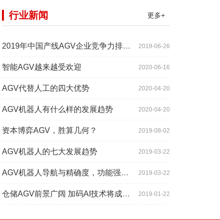
行业新闻
更多+
2019年中国产线AGV企业竞争力排行TOP10
2019-06-26
智能AGV越来越受欢迎
2020-06-16
AGV代替人工的四大优势
2020-04-20
AGV机器人有什么样的发展趋势
2020-04-20
资本博弈AGV，胜算几何？
2019-08-02
AGV机器人的七大发展趋势
2019-03-22
AGV机器人导航与精确度，功能强大到超出你想象
2019-03-22
仓储AGV前景广阔 加码AI技术将成为关键增长点
2019-01-22