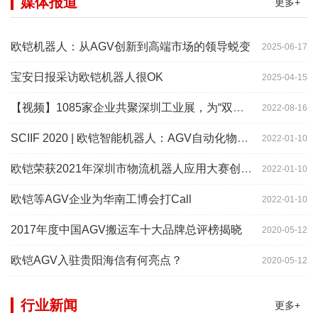
媒体报道
更多+
欧铠机器人：从AGV创新到高端市场的领导蜕变
2025-06-17
宝安日报采访欧铠机器人很OK
2025-04-15
【视频】1085家企业共聚深圳工业展，为“双链”畅通堵点、卡点
2022-08-16
SCIIF 2020 | 欧铠智能机器人：AGV自动化物流设备及系统
2022-01-10
欧铠荣获2021年深圳市物流机器人应用大赛创新项目奖
2022-01-10
欧铠等AGV企业为华南工博会打Call
2022-01-10
2017年度中国AGV搬运车十大品牌总评榜揭晓
2020-05-12
欧铠AGV入驻贵阳海信有何亮点？
2020-05-12
行业新闻
更多+