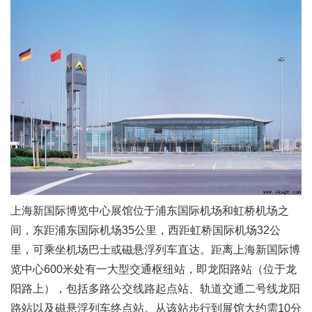
上海新国际博览中心展馆位于浦东国际机场和虹桥机场之
间，东距浦东国际机场35公里，西距虹桥国际机场32公
里，可乘坐机场巴士或磁悬浮列车直达。距离上海新国际博
览中心600米处有一大型交通枢纽站，即龙阳路站（位于龙
阳路上），包括多路公交线路起点站、轨道交通二号线龙阳
路站以及磁悬浮列车终点站。从该站步行到展馆大约需10分