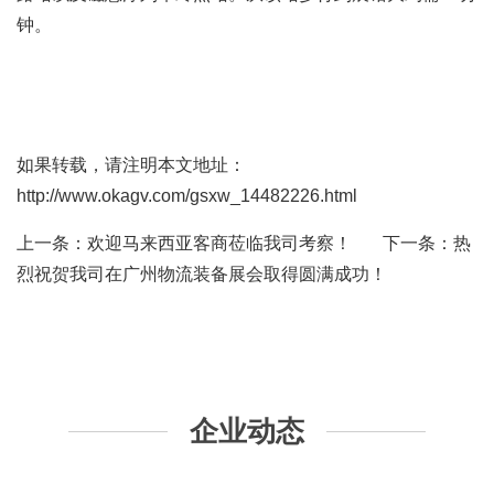
钟。
如果转载，请注明本文地址：
http://www.okagv.com/gsxw_14482226.html
上一条：
欢迎马来西亚客商莅临我司考察！
下一条：
热
烈祝贺我司在广州物流装备展会取得圆满成功！
企业动态