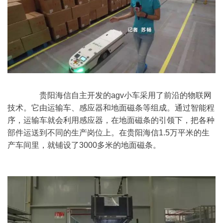
	　　贵阳海信自主开发的agv小车采用了前沿的物联网
技术。它由运输车、感应器和地面磁条等组成。通过智能程
序，运输车就会利用感应器，在地面磁条的引领下，把各种
部件运送到不同的生产岗位上。在贵阳海信1.5万平米的生
产车间里，就铺设了3000多米的地面磁条。