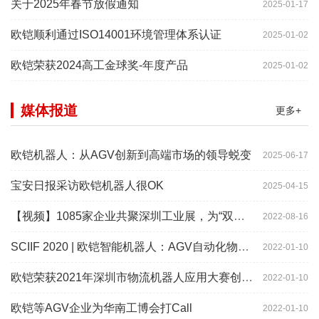
关于2025年春节放假通知
2025-01-17
欧铠顺利通过ISO14001环境管理体系认证
2025-01-02
欧铠荣获2024高工金球奖-年度产品
2025-01-02
媒体报道
更多+
欧铠机器人：从AGV创新到高端市场的领导蜕变
2025-06-17
宝安日报采访欧铠机器人很OK
2025-04-15
【视频】1085家企业共聚深圳工业展，为“双链”畅通堵点、卡点
2022-08-16
SCIIF 2020 | 欧铠智能机器人：AGV自动化物流设备及系统
2022-01-10
欧铠荣获2021年深圳市物流机器人应用大赛创新项目奖
2022-01-10
欧铠等AGV企业为华南工博会打Call
2022-01-10