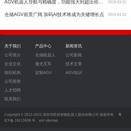
AGV机器人导航与精确度，功能强大到超出你想象
2019-03-22
仓储AGV前景广阔 加码AI技术将成为关键增长点
2019-01-22
关于我们
产品中心
新闻资讯
公司简介
仓储机器人
公司新闻
企业文化
激光叉车
技术文章
组织机构
定制AGV
AGV知识
公司荣誉
人才招聘
联系我们
Copyright © 2012-2023 深圳市欧铠智能机器人股份有限公司 版权所有
粤
ICP备 19115608 号
xml
sitemap