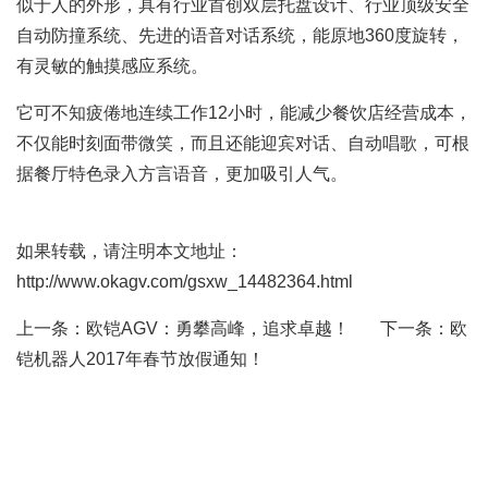
似于人的外形，具有行业首创双层托盘设计、行业顶级安全
自动防撞系统、先进的语音对话系统，能原地360度旋转，
有灵敏的触摸感应系统。
它可不知疲倦地连续工作12小时，能减少餐饮店经营成本，
不仅能时刻面带微笑，而且还能迎宾对话、自动唱歌，可根
据餐厅特色录入方言语音，更加吸引人气。
如果转载，请注明本文地址：
http://www.okagv.com/gsxw_14482364.html
上一条：
欧铠AGV：勇攀高峰，追求卓越！
下一条：
欧
铠机器人2017年春节放假通知！