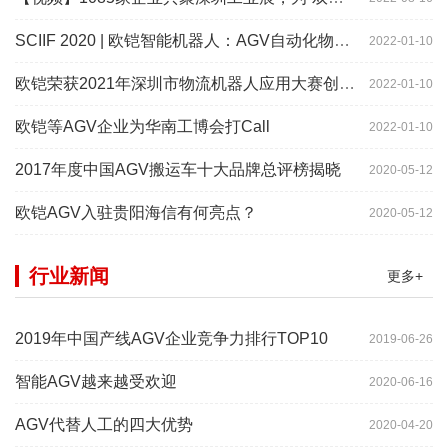
SCIIF 2020 | 欧铠智能机器人：AGV自动化物流设备及系统
2022-01-10
欧铠荣获2021年深圳市物流机器人应用大赛创新项目奖
2022-01-10
欧铠等AGV企业为华南工博会打Call
2022-01-10
2017年度中国AGV搬运车十大品牌总评榜揭晓
2020-05-12
欧铠AGV入驻贵阳海信有何亮点？
2020-05-12
行业新闻
更多+
2019年中国产线AGV企业竞争力排行TOP10
2019-06-26
智能AGV越来越受欢迎
2020-06-16
AGV代替人工的四大优势
2020-04-20