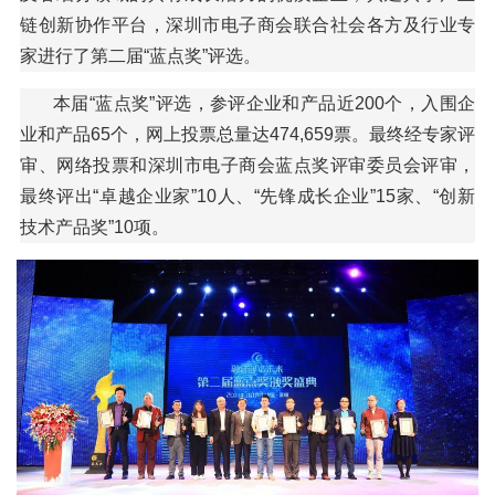
链创新协作平台，深圳市电子商会联合社会各方及行业专
家进行了第二届“蓝点奖”评选。
本届“蓝点奖”评选，参评企业和产品近200个，入围企
业和产品65个，网上投票总量达474,659票。最终经专家评
审、网络投票和深圳市电子商会蓝点奖评审委员会评审，
最终评出“卓越企业家”10人、“先锋成长企业”15家、“创新
技术产品奖”10项。