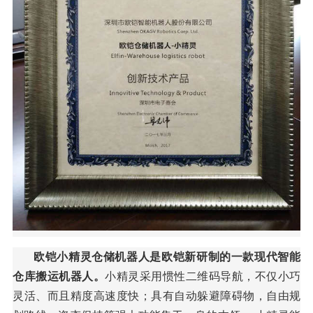
欧铠小精灵仓储机器人是欧铠新研制的一款现代智能
仓库搬运机器人。
小精灵采用惯性二维码导航，不仅小巧
灵活、而且精度高速度快；具有自动躲避障碍物，自由规