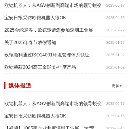
欧铠机器人：从AGV创新到高端市场的领导蜕变
2025-06-17
宝安日报采访欧铠机器人很OK
2025-04-15
2025金蛇迎春，欧铠邀请您参加深圳工业展
2025-02-22
关于2025年春节放假通知
2025-01-17
欧铠顺利通过ISO14001环境管理体系认证
2025-01-02
欧铠荣获2024高工金球奖-年度产品
2025-01-02
媒体报道
更多+
欧铠机器人：从AGV创新到高端市场的领导蜕变
2025-06-17
宝安日报采访欧铠机器人很OK
2025-04-15
【视频】1085家企业共聚深圳工业展，为“双链”畅通堵点、卡点
2022-08-16