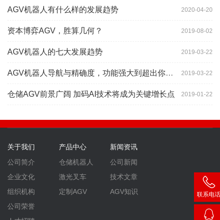
AGV机器人有什么样的发展趋势
2020-04-20
资本博弈AGV，胜算几何？
2019-08-02
AGV机器人的七大发展趋势
2019-03-22
AGV机器人导航与精确度，功能强大到超出你想象
2019-03-22
仓储AGV前景广阔 加码AI技术将成为关键增长点
2019-01-22
关于我们
产品中心
新闻资讯
公司简介
仓储机器人
公司新闻
企业文化
激光叉车
技术文章
组织机构
定制AGV
AGV知识
联系电
400
公司荣誉