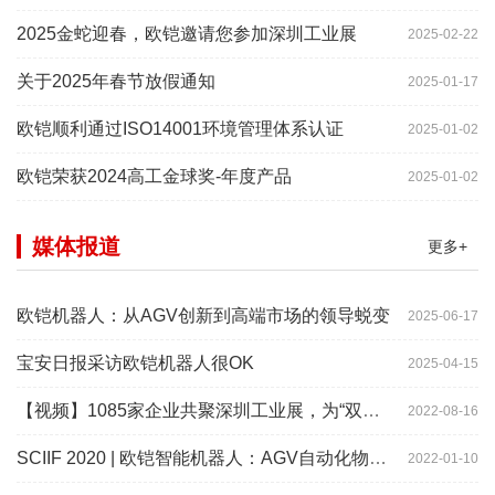
2025金蛇迎春，欧铠邀请您参加深圳工业展
2025-02-22
关于2025年春节放假通知
2025-01-17
欧铠顺利通过ISO14001环境管理体系认证
2025-01-02
欧铠荣获2024高工金球奖-年度产品
2025-01-02
媒体报道
更多+
欧铠机器人：从AGV创新到高端市场的领导蜕变
2025-06-17
宝安日报采访欧铠机器人很OK
2025-04-15
【视频】1085家企业共聚深圳工业展，为“双链”畅通堵点、卡点
2022-08-16
SCIIF 2020 | 欧铠智能机器人：AGV自动化物流设备及系统
2022-01-10