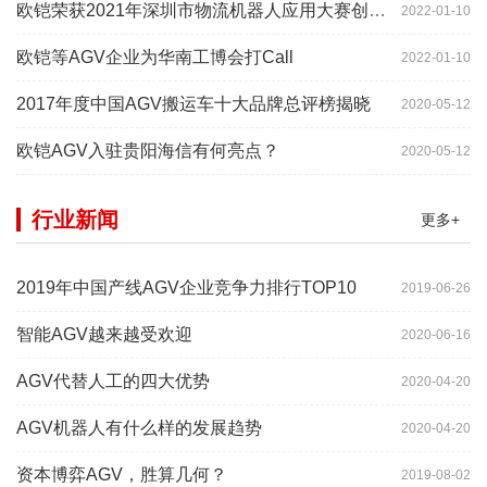
欧铠荣获2021年深圳市物流机器人应用大赛创新项目奖
2022-01-10
欧铠等AGV企业为华南工博会打Call
2022-01-10
2017年度中国AGV搬运车十大品牌总评榜揭晓
2020-05-12
欧铠AGV入驻贵阳海信有何亮点？
2020-05-12
行业新闻
更多+
2019年中国产线AGV企业竞争力排行TOP10
2019-06-26
智能AGV越来越受欢迎
2020-06-16
AGV代替人工的四大优势
2020-04-20
AGV机器人有什么样的发展趋势
2020-04-20
资本博弈AGV，胜算几何？
2019-08-02