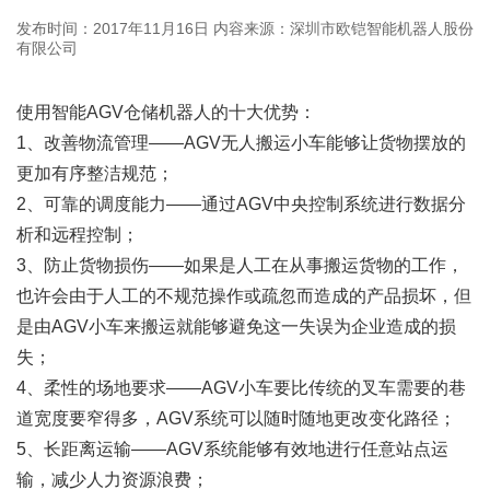
发布时间：2017年11月16日
内容来源：深圳市欧铠智能机器人股份
有限公司
使用智能AGV仓储机器人的十大优势：
1、改善物流管理——AGV无人搬运小车能够让货物摆放的
更加有序整洁规范；
2、可靠的调度能力——通过AGV中央控制系统进行数据分
析和远程控制；
3、防止货物损伤——如果是人工在从事搬运货物的工作，
也许会由于人工的不规范操作或疏忽而造成的产品损坏，但
是由AGV小车来搬运就能够避免这一失误为企业造成的损
失；
4、柔性的场地要求——AGV小车要比传统的叉车需要的巷
道宽度要窄得多，AGV系统可以随时随地更改变化路径；
5、长距离运输——AGV系统能够有效地进行任意站点运
输，减少人力资源浪费；