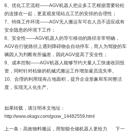
6、优化工艺流程——AGV机器人把众多工艺根据需要轻松
的连接在一起，更直观发现站点工艺的安排的合理性；
7、特殊工作环境——AGV无人搬运车可在人员不适应或有
安全隐患的环境下工作；
8、安全性——AGV机器人的导引移动的路径非常明确，
AGV在行驶路径上遇到障碍物会自动停车，而人为驾驶的车
辆因人为判断有所偏差，因此AGV提高了安全性；
9、成本控制——AGV机器人能够节约大量人工快速收回投
资，同时针对枯燥的机械式搬运工作增加雇员流失率。
10、合理的利用现有占地面积，提升企业形象和车间整洁
度，实现无人化生产。
如果转载，请注明本文地址：
http://www.okagv.com/gsxw_14482559.html
上一条：
高效物料搬运，用智能仓储机器人更给力
下一