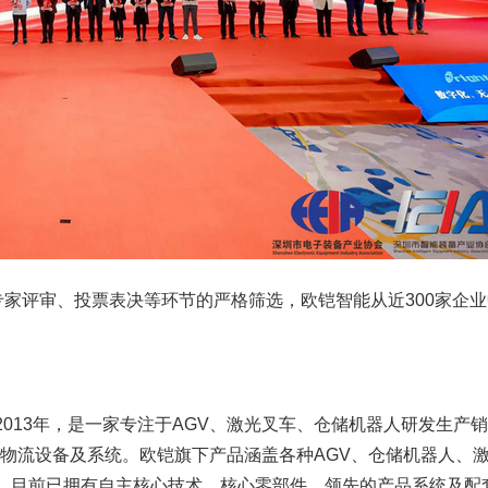
专家评审、投票表决等环节的严格筛选，欧铠智能从近300家企业
013年，是一家专注于AGV、激光叉车、仓储机器人研发生产
化物流设备及系统。欧铠旗下产品涵盖各种AGV、仓储机器人、
，目前已拥有自主核心技术、核心零部件、领先的产品系统及配