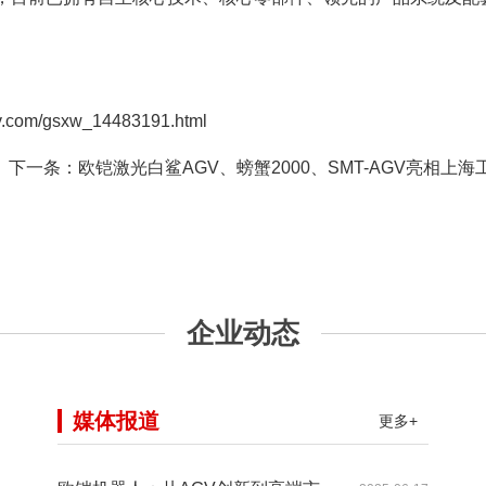
m/gsxw_14483191.html
下一条：
欧铠激光白鲨AGV、螃蟹2000、SMT-AGV亮相上海
企业动态
媒体报道
更多+