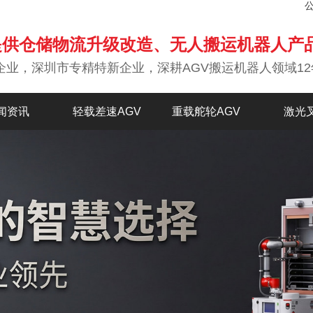
提供仓储物流升级改造、无人搬运机器人产
企业，深圳市专精特新企业，深耕AGV搬运机器人领域12
闻资讯
轻载差速AGV
重载舵轮AGV
激光