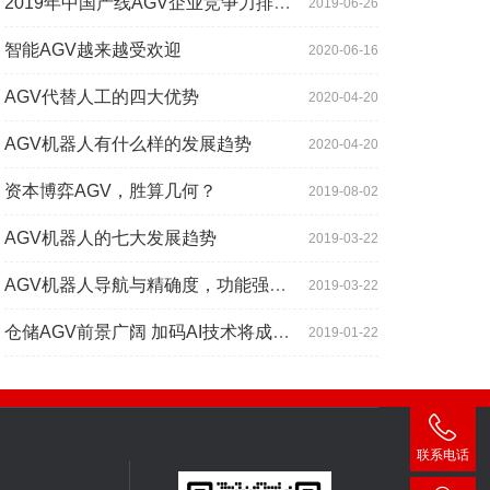
2019年中国产线AGV企业竞争力排行TOP10
2019-06-26
智能AGV越来越受欢迎
2020-06-16
AGV代替人工的四大优势
2020-04-20
AGV机器人有什么样的发展趋势
2020-04-20
资本博弈AGV，胜算几何？
2019-08-02
AGV机器人的七大发展趋势
2019-03-22
AGV机器人导航与精确度，功能强大到超出你想象
2019-03-22
仓储AGV前景广阔 加码AI技术将成为关键增长点
2019-01-22
联系电话
400-