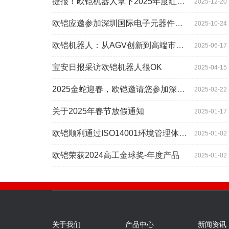
捷报！欧铠机器人拿下2025年度红帆奖！
2025-12-20
欧铠应邀参加深圳国际电子元器件展时间:2025年10月28-
2025-10-24
欧铠机器人：从AGV创新到高端市场的领导蜕变
2025-06-17
宝安日报采访欧铠机器人很OK
2025-04-15
2025金蛇迎春，欧铠邀请您参加深圳工业展
2025-02-22
关于2025年春节放假通知
2025-01-17
欧铠顺利通过ISO14001环境管理体系认证
2025-01-02
欧铠荣获2024高工金球奖-年度产品
2025-01-02
关于我们
产品中心
新闻资讯