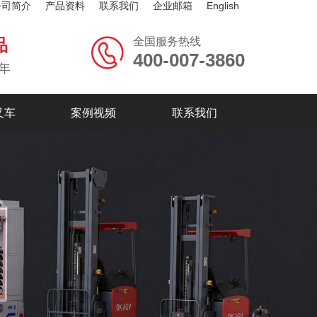
公司简介
产品资料
联系我们
企业邮箱
English
全国服务热线
品
400-007-3860
年
叉车
案例视频
联系我们