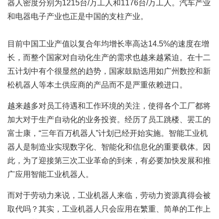
器人密度分别为1215台/万工人和1176台/万工人。汽车产业
和电器电子产业也正是中国的支柱产业。
目前中国工业产值以复合年均增长率高达14.5%的速度在增
长，而整个国家对自动化生产的需求也越来越紧迫。在十二
五计划中有个很显然的趋势，国家鼓励选用如广州数控和新
松机器人等本土供应商的产品而不是严重依赖进口。
越来越多对员工待遇和工作环境的关注，使得各个工厂都将
加大对于生产自动化的业务投资。经历了员工跳楼、罢工的
富士康，“三年百万机器人”计划已经开始实施。智能工业机
器人是制造业实现数字化、智能化和信息化的重要载体。因
此，为了迎接第三次工业革命的到来，有必要加快发展和推
广应用智能工业机器人。
而对于劳动力来说，工业机器人来临，劳动力资源真得会被
取代吗？其实，工业机器人只会应用在繁重、简单的工作上