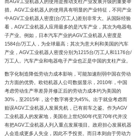
而AGV工业机器人的使用是推动支柱产业发展升级的重要举
措。AGV工业机器人的使用具有明显的产业特征，不同产业
中AGV工业机器人密度(台/万工人)差别非常大。从国际经验
看，AGV工业机器人应用最多的是汽车产业，其次为电器电
子产业。例如，日本汽车产业的AGV工业机器人密度是
1584台/万工人，为全球最高；其次为意大利和美国的汽车
产业，AGV工业机器人密度分别为1215台/万工人和1176台/
万工人。汽车产业和电器电子产业也正是中国的支柱产业。
数字化制造降低劳动力成本影响，可能加速削弱中国在劳动
力方面的优势。欧铠机器人公司数据显示，2010年，中国
考虑劳动生产率差异并修正后的劳动力成本约为美国的
30%，至2015年，这个数字将变为45%。出于就业考虑而
贻误AGV工业机器人发展先机，已有前车之鉴。作为AGV
工业机器人的发家地，美国在上世纪60年代至70年代并没
有把AGV工业机器人列入重点发展项目。政府担心发展机器
人会造成更多人失业，因此不予投资。而日本则由于劳动力