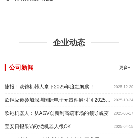
企业动态
公司新闻
更多+
捷报！欧铠机器人拿下2025年度红帆奖！
2025-12-20
欧铠应邀参加深圳国际电子元器件展时间:2025年10月28-
2025-10-24
欧铠机器人：从AGV创新到高端市场的领导蜕变
2025-06-17
宝安日报采访欧铠机器人很OK
2025-04-15