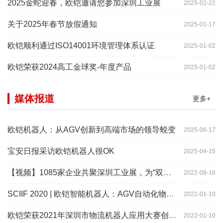
2025金蛇迎春，欧铠邀请您参加深圳工业展
2025-02-22
关于2025年春节放假通知
2025-01-17
欧铠顺利通过ISO14001环境管理体系认证
2025-01-02
欧铠荣获2024高工金球奖-年度产品
2025-01-02
媒体报道
更多+
欧铠机器人：从AGV创新到高端市场的领导蜕变
2025-06-17
宝安日报采访欧铠机器人很OK
2025-04-15
【视频】1085家企业共聚深圳工业展，为“双链”畅通堵点、卡点
2022-08-16
SCIIF 2020 | 欧铠智能机器人：AGV自动化物流设备及系统
2022-01-10
欧铠荣获2021年深圳市物流机器人应用大赛创新项目奖
2022-01-10