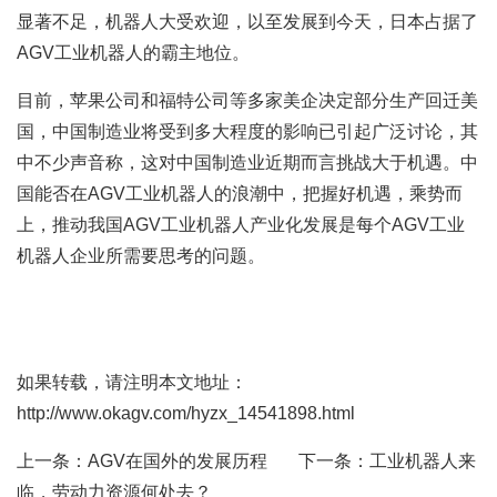
显著不足，机器人大受欢迎，以至发展到今天，日本占据了
AGV工业机器人的霸主地位。
目前，苹果公司和福特公司等多家美企决定部分生产回迁美
国，中国制造业将受到多大程度的影响已引起广泛讨论，其
中不少声音称，这对中国制造业近期而言挑战大于机遇。中
国能否在AGV工业机器人的浪潮中，把握好机遇，乘势而
上，推动我国AGV工业机器人产业化发展是每个AGV工业
机器人企业所需要思考的问题。
如果转载，请注明本文地址：
http://www.okagv.com/hyzx_14541898.html
上一条：
AGV在国外的发展历程
下一条：
工业机器人来
临，劳动力资源何处去？