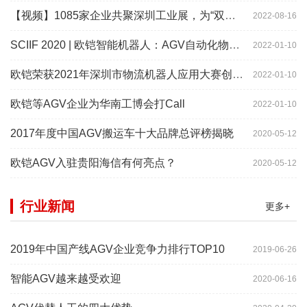
【视频】1085家企业共聚深圳工业展，为“双链”畅通堵点、卡点
2022-08-16
SCIIF 2020 | 欧铠智能机器人：AGV自动化物流设备及系统
2022-01-10
欧铠荣获2021年深圳市物流机器人应用大赛创新项目奖
2022-01-10
欧铠等AGV企业为华南工博会打Call
2022-01-10
2017年度中国AGV搬运车十大品牌总评榜揭晓
2020-05-12
欧铠AGV入驻贵阳海信有何亮点？
2020-05-12
行业新闻
更多+
2019年中国产线AGV企业竞争力排行TOP10
2019-06-26
智能AGV越来越受欢迎
2020-06-16