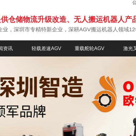
提供仓储物流升级改造、无人搬运机器人产
企业，深圳市专精特新企业，深耕AGV搬运机器人领域12
闻资讯
轻载差速AGV
重载舵轮AGV
激光