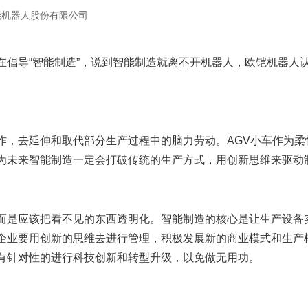
能机器人股份有限公司
天都在倡导“智能制造”，说到智能制造就离不开机器人，欧铠机器
作，去延伸和取代部分生产过程中的脑力劳动。AGV小车作为
为未来智能制造一定会打破传统的生产方式，用创新思维来驱动
而是应该把看不见的东西透明化。智能制造的核心是让生产设备
企业要用创新的思维去进行管理，积极发展新的商业模式和生产
有针对性的进行科技创新和转型升级，以免做无用功。