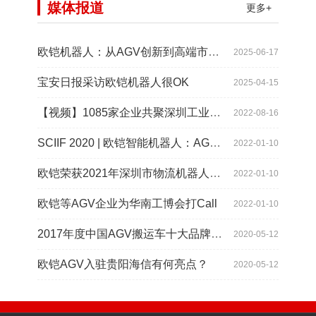
媒体报道
更多+
欧铠机器人：从AGV创新到高端市场的领导蜕变
2025-06-17
宝安日报采访欧铠机器人很OK
2025-04-15
【视频】1085家企业共聚深圳工业展，为“双链”畅通堵点、卡点
2022-08-16
SCIIF 2020 | 欧铠智能机器人：AGV自动化物流设备及系统
2022-01-10
欧铠荣获2021年深圳市物流机器人应用大赛创新项目奖
2022-01-10
欧铠等AGV企业为华南工博会打Call
2022-01-10
2017年度中国AGV搬运车十大品牌总评榜揭晓
2020-05-12
欧铠AGV入驻贵阳海信有何亮点？
2020-05-12