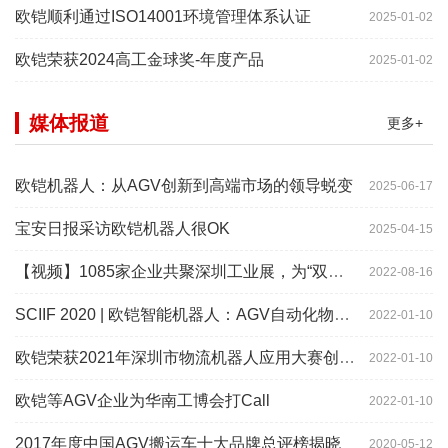
欧铠顺利通过ISO14001环境管理体系认证
2025-01-02
欧铠荣获2024高工金球奖-年度产品
2025-01-02
媒体报道
更多+
欧铠机器人：从AGV创新到高端市场的领导蜕变
2025-06-17
宝安日报采访欧铠机器人很OK
2025-04-15
【视频】1085家企业共聚深圳工业展，为“双链”畅通堵点、卡点
2022-08-16
SCIIF 2020 | 欧铠智能机器人：AGV自动化物流设备及系统
2022-01-10
欧铠荣获2021年深圳市物流机器人应用大赛创新项目奖
2022-01-10
欧铠等AGV企业为华南工博会打Call
2022-01-10
2017年度中国AGV搬运车十大品牌总评榜揭晓
2020-05-12