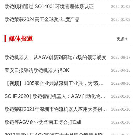
欧铠顺利通过ISO14001环境管理体系认证
2025-01-02
欧铠荣获2024高工金球奖-年度产品
2025-01-02
媒体报道
更多+
欧铠机器人：从AGV创新到高端市场的领导蜕变
2025-06-17
宝安日报采访欧铠机器人很OK
2025-04-15
【视频】1085家企业共聚深圳工业展，为“双链”畅通堵点、卡点
2022-08-16
SCIIF 2020 | 欧铠智能机器人：AGV自动化物流设备及系统
2022-01-10
欧铠荣获2021年深圳市物流机器人应用大赛创新项目奖
2022-01-10
欧铠等AGV企业为华南工博会打Call
2022-01-10