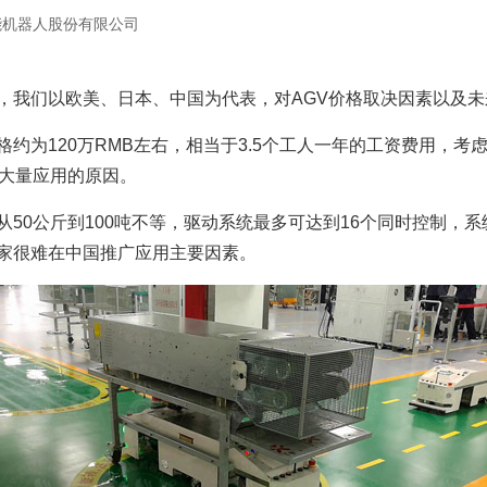
能机器人股份有限公司
，我们以欧美、日本、中国为代表，对AGV价格取决因素以及
格约为120万RMB左右，相当于3.5个工人一年的工资费用，
美大量应用的原因。
50公斤到100吨不等，驱动系统最多可达到16个同时控制，系统
厂家很难在中国推广应用主要因素。