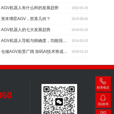
AGV机器人有什么样的发展趋势
2020-04-20
资本博弈AGV，胜算几何？
2019-08-02
AGV机器人的七大发展趋势
2019-03-22
AGV机器人导航与精确度，功能强大到超出你想象
2019-03-22
仓储AGV前景广阔 加码AI技术将成为关键增长点
2019-01-22
联系电话
860
400-
007-
QQ咨询
3860
24482