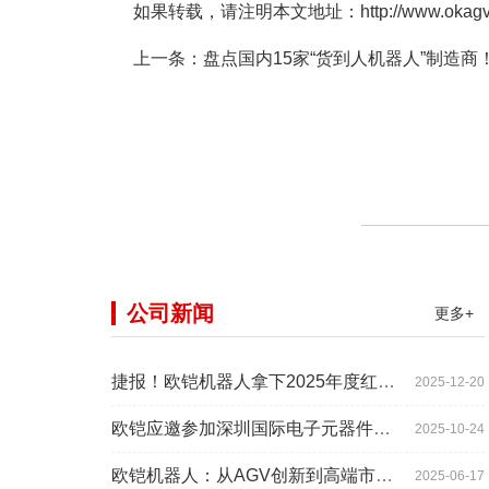
如果转载，请注明本文地址：http://www.okagv.com
上一条：
盘点国内15家“货到人机器人”制造商
公司新闻
更多+
捷报！欧铠机器人拿下2025年度红帆奖！
2025-12-20
欧铠应邀参加深圳国际电子元器件展时间:2025年10月28-
2025-10-24
欧铠机器人：从AGV创新到高端市场的领导蜕变
2025-06-17