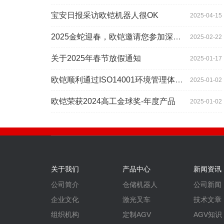
宝安日报采访欧铠机器人很OK
2025-04-15
2025金蛇迎春，欧铠邀请您参加深圳工业展
2025-02-22
关于2025年春节放假通知
2025-01-17
欧铠顺利通过ISO14001环境管理体系认证
2025-01-02
欧铠荣获2024高工金球奖-年度产品
2025-01-02
关于我们
产品中心
新闻资讯
公司简介
仓储机器人
公司新闻
企业文化
激光叉车
技术文章
组织机构
定制AGV
AGV知识