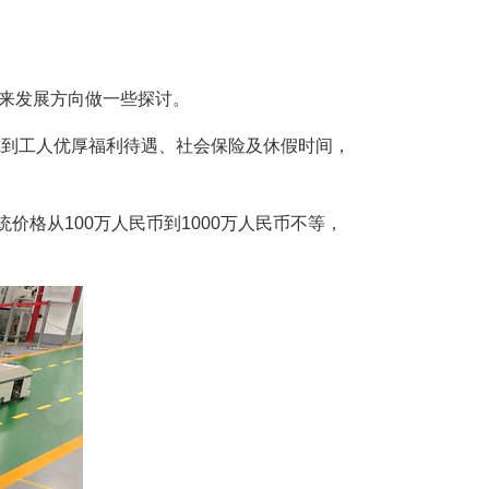
未来发展方向做一些探讨。
考虑到工人优厚福利待遇、社会保险及休假时间，
价格从100万人民币到1000万人民币不等，