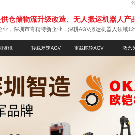
提供仓储物流升级改造、无人搬运机器人产
企业，深圳市专精特新企业，深耕AGV搬运机器人领域12
闻资讯
轻载差速AGV
重载舵轮AGV
激光