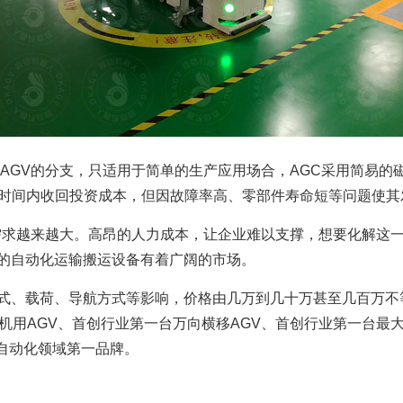
是AGV的分支，只适用于简单的生产应用场合，AGC采用简易
的时间内收回投资成本，但因故障率高、零部件寿命短等问题使其
用需求越来越大。高昂的人力成本，让企业难以支撑，想要化解这
性的自动化运输搬运设备有着广阔的市场。
方式、载荷、导航方式等影响，价格由几万到几十万甚至几百万
板机用AGV、首创行业第一台万向横移AGV、首创行业第一台最大
自动化领域第一品牌。