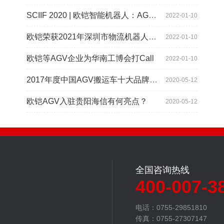
SCIIF 2020 | 欧铠智能机器人：AGV自动化物流设备及系统
2022-01-10
欧铠荣获2021年深圳市物流机器人应用大赛创新项目奖
2022-01-10
欧铠等AGV企业为华南工博会打Call
2022-01-10
2017年度中国AGV搬运车十大品牌总评榜揭晓
2020-05-12
欧铠AGV入驻贵阳海信有何亮点？
2020-05-12
全国咨询热线
400-007-3
电话：0755-29851810
传真：0755-27307147