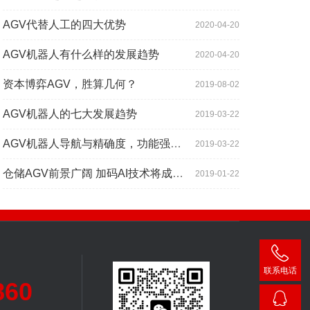
AGV代替人工的四大优势
2020-04-20
AGV机器人有什么样的发展趋势
2020-04-20
资本博弈AGV，胜算几何？
2019-08-02
AGV机器人的七大发展趋势
2019-03-22
AGV机器人导航与精确度，功能强大到超出你想象
2019-03-22
仓储AGV前景广阔 加码AI技术将成为关键增长点
2019-01-22
联系电话
860
400-
007-