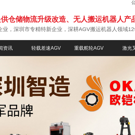
提供仓储物流升级改造、无人搬运机器人产
企业，深圳市专精特新企业，深耕AGV搬运机器人领域12
闻资讯
轻载差速AGV
重载舵轮AGV
激光