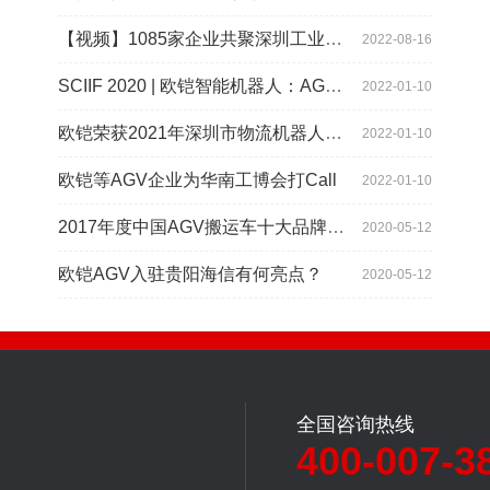
【视频】1085家企业共聚深圳工业展，为“双链”畅通堵点、卡点
2022-08-16
SCIIF 2020 | 欧铠智能机器人：AGV自动化物流设备及系统
2022-01-10
欧铠荣获2021年深圳市物流机器人应用大赛创新项目奖
2022-01-10
欧铠等AGV企业为华南工博会打Call
2022-01-10
2017年度中国AGV搬运车十大品牌总评榜揭晓
2020-05-12
欧铠AGV入驻贵阳海信有何亮点？
2020-05-12
全国咨询热线
400-007-3