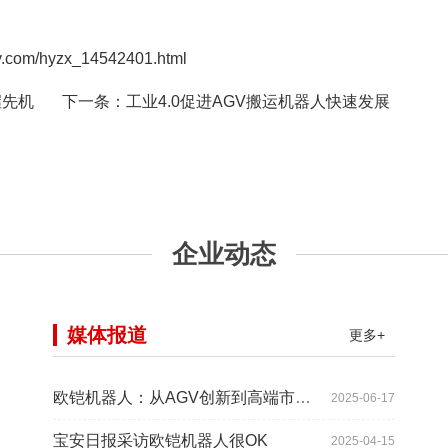
/hyzx_14542401.html
握先机
下一条：
工业4.0促进AGV搬运机器人快速发展
企业动态
媒体报道
更多+
欧铠机器人：从AGV创新到高端市场的领导蜕变
2025-06-17
宝安日报采访欧铠机器人很OK
2025-04-15