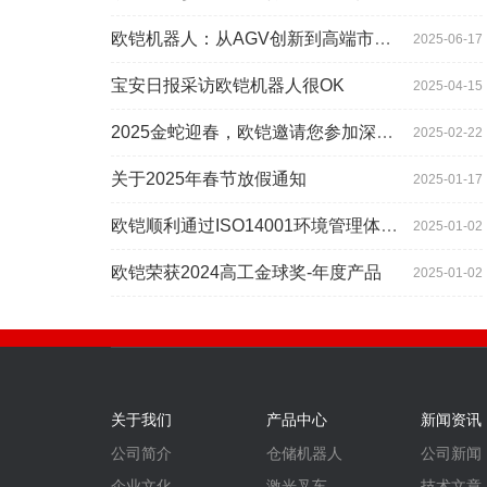
欧铠机器人：从AGV创新到高端市场的领导蜕变
2025-06-17
宝安日报采访欧铠机器人很OK
2025-04-15
2025金蛇迎春，欧铠邀请您参加深圳工业展
2025-02-22
关于2025年春节放假通知
2025-01-17
欧铠顺利通过ISO14001环境管理体系认证
2025-01-02
欧铠荣获2024高工金球奖-年度产品
2025-01-02
关于我们
产品中心
新闻资讯
公司简介
仓储机器人
公司新闻
企业文化
激光叉车
技术文章