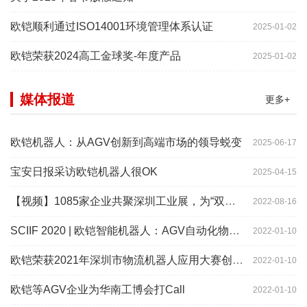
欧铠顺利通过ISO14001环境管理体系认证
2025-01-02
欧铠荣获2024高工金球奖-年度产品
2025-01-02
媒体报道
更多+
欧铠机器人：从AGV创新到高端市场的领导蜕变
2025-06-17
宝安日报采访欧铠机器人很OK
2025-04-15
【视频】1085家企业共聚深圳工业展，为“双链”畅通堵点、卡点
2022-08-16
SCIIF 2020 | 欧铠智能机器人：AGV自动化物流设备及系统
2022-01-10
欧铠荣获2021年深圳市物流机器人应用大赛创新项目奖
2022-01-10
欧铠等AGV企业为华南工博会打Call
2022-01-10