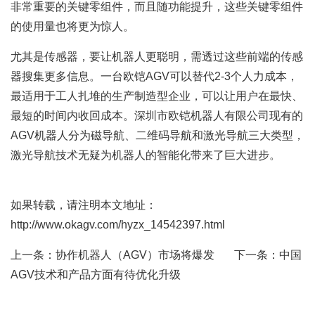
非常重要的关键零组件，而且随功能提升，这些关键零组件
的使用量也将更为惊人。
尤其是传感器，要让机器人更聪明，需透过这些前端的传感
器搜集更多信息。一台欧铠AGV可以替代2-3个人力成本，
最适用于工人扎堆的生产制造型企业，可以让用户在最快、
最短的时间内收回成本。深圳市欧铠机器人有限公司现有的
AGV机器人
分为磁导航、二维码导航和激光导航三大类型，
激光导航技术无疑为机器人的智能化带来了巨大进步。
如果转载，请注明本文地址：
http://www.okagv.com/hyzx_14542397.html
上一条：
协作机器人（AGV）市场将爆发
下一条：
中国
AGV技术和产品方面有待优化升级