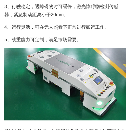
3、行驶稳定，遇障碍物时可缓停，激光障碍物检测传感
器，紧急制动距离小于20mm。
4、运行灵活，可在无人照看下正常进行搬运工作。
5、载重能力可定制，满足市场需要。