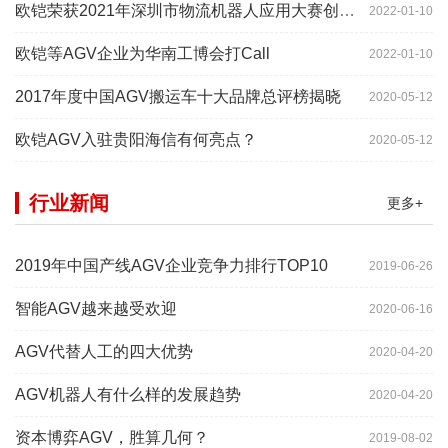
欧铠荣获2021年深圳市物流机器人应用大赛创新项目奖
2022-01-10
欧铠等AGV企业为华南工博会打Call
2022-01-10
2017年度中国AGV搬运车十大品牌总评榜揭晓
2020-05-12
欧铠AGV入驻贵阳海信有何亮点？
2020-05-12
行业新闻
更多+
2019年中国产线AGV企业竞争力排行TOP10
2019-06-26
智能AGV越来越受欢迎
2020-06-16
AGV代替人工的四大优势
2020-04-20
AGV机器人有什么样的发展趋势
2020-04-20
资本博弈AGV，胜算几何？
2019-08-02