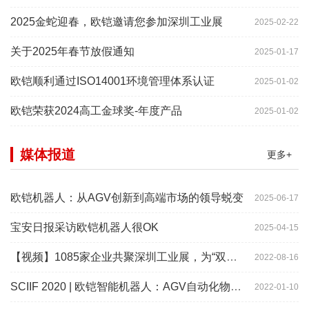
2025金蛇迎春，欧铠邀请您参加深圳工业展
2025-02-22
关于2025年春节放假通知
2025-01-17
欧铠顺利通过ISO14001环境管理体系认证
2025-01-02
欧铠荣获2024高工金球奖-年度产品
2025-01-02
媒体报道
更多+
欧铠机器人：从AGV创新到高端市场的领导蜕变
2025-06-17
宝安日报采访欧铠机器人很OK
2025-04-15
【视频】1085家企业共聚深圳工业展，为“双链”畅通堵点、卡点
2022-08-16
SCIIF 2020 | 欧铠智能机器人：AGV自动化物流设备及系统
2022-01-10