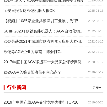
欧铠机器人：从AGV创新到高端市场的领导蜕变
2025-06-17
宝安日报采访欧铠机器人很OK
2025-04-15
【视频】1085家企业共聚深圳工业展，为“双链”畅通堵点、卡点
2022-08-16
SCIIF 2020 | 欧铠智能机器人：AGV自动化物流设备及系统
2022-01-10
欧铠荣获2021年深圳市物流机器人应用大赛创新项目奖
2022-01-10
欧铠等AGV企业为华南工博会打Call
2022-01-10
2017年度中国AGV搬运车十大品牌总评榜揭晓
2020-05-12
欧铠AGV入驻贵阳海信有何亮点？
2020-05-12
行业新闻
更多+
2019年中国产线AGV企业竞争力排行TOP10
2019-06-26