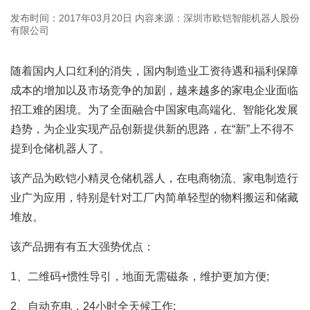
发布时间：2017年03月20日
内容来源：深圳市欧铠智能机器人股份
有限公司
随着国内人口红利的消失，国内制造业工资待遇和福利保障
成本的增加以及市场竞争的加剧，越来越多的家电企业面临
招工难的困境。为了全面融合中国家电高端化、智能化发展
趋势，为企业实现产品创新提供新的思路，在“新”上不得不
提到
仓储机器人
了。
该产品为欧铠小精灵仓储机器人，在电商物流、家电制造行
业广为应用，特别是针对工厂内简单轻型的物料搬运和储藏
堆放。
该产品拥有有五大强势优点：
1、二维码+惯性导引，地面无需磁条，维护更加方便;
2、自动充电，24小时全天候工作;