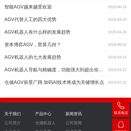
智能AGV越来越受欢迎
2020-06-16
AGV代替人工的四大优势
2020-04-20
AGV机器人有什么样的发展趋势
2020-04-20
资本博弈AGV，胜算几何？
2019-08-02
AGV机器人的七大发展趋势
2019-03-22
AGV机器人导航与精确度，功能强大到超出你想象
2019-03-22
仓储AGV前景广阔 加码AI技术将成为关键增长点
2019-01-22
联系电话
关于我们
产品中心
新闻资讯
400-
公司简介
仓储机器人
公司新闻
007-