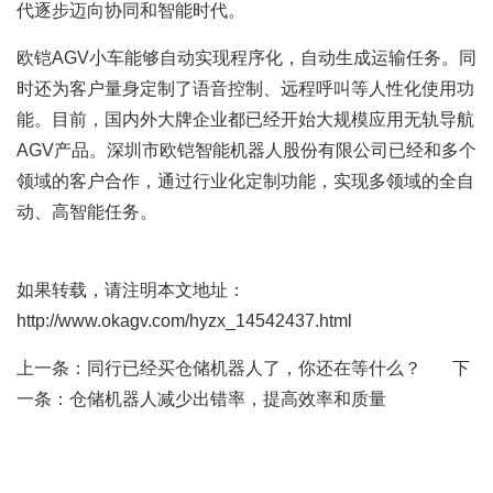
代逐步迈向协同和智能时代。
欧铠AGV小车能够自动实现程序化，自动生成运输任务。同
时还为客户量身定制了语音控制、远程呼叫等人性化使用功
能。目前，国内外大牌企业都已经开始大规模应用无轨导航
AGV产品。深圳市欧铠智能机器人股份有限公司已经和多个
领域的客户合作，通过行业化定制功能，实现多领域的全自
动、高智能任务。
如果转载，请注明本文地址：
http://www.okagv.com/hyzx_14542437.html
上一条：
同行已经买仓储机器人了，你还在等什么？
下
一条：
仓储机器人减少出错率，提高效率和质量