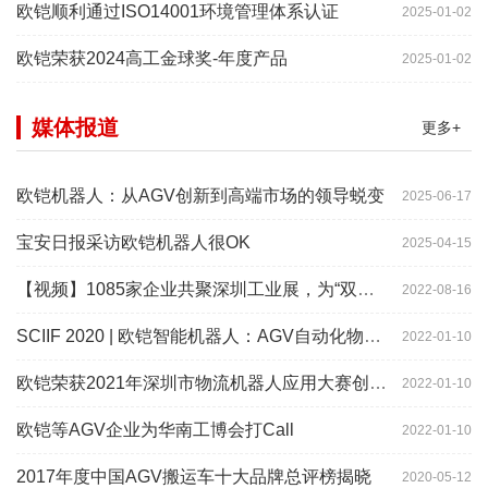
欧铠顺利通过ISO14001环境管理体系认证
2025-01-02
欧铠荣获2024高工金球奖-年度产品
2025-01-02
媒体报道
更多+
欧铠机器人：从AGV创新到高端市场的领导蜕变
2025-06-17
宝安日报采访欧铠机器人很OK
2025-04-15
【视频】1085家企业共聚深圳工业展，为“双链”畅通堵点、卡点
2022-08-16
SCIIF 2020 | 欧铠智能机器人：AGV自动化物流设备及系统
2022-01-10
欧铠荣获2021年深圳市物流机器人应用大赛创新项目奖
2022-01-10
欧铠等AGV企业为华南工博会打Call
2022-01-10
2017年度中国AGV搬运车十大品牌总评榜揭晓
2020-05-12