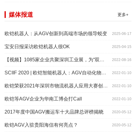
媒体报道
更多+
欧铠机器人：从AGV创新到高端市场的领导蜕变
2025-06-17
宝安日报采访欧铠机器人很OK
2025-04-15
【视频】1085家企业共聚深圳工业展，为“双链”畅通堵点、卡点
2022-08-16
SCIIF 2020 | 欧铠智能机器人：AGV自动化物流设备及系统
2022-01-10
欧铠荣获2021年深圳市物流机器人应用大赛创新项目奖
2022-01-10
欧铠等AGV企业为华南工博会打Call
2022-01-10
2017年度中国AGV搬运车十大品牌总评榜揭晓
2020-05-12
欧铠AGV入驻贵阳海信有何亮点？
2020-05-12