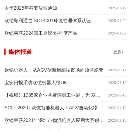
关于2025年春节放假通知
2025-01-17
欧铠顺利通过ISO14001环境管理体系认证
2025-01-02
欧铠荣获2024高工金球奖-年度产品
2025-01-02
媒体报道
更多+
欧铠机器人：从AGV创新到高端市场的领导蜕变
2025-06-17
宝安日报采访欧铠机器人很OK
2025-04-15
【视频】1085家企业共聚深圳工业展，为“双链”畅通堵点、卡点
2022-08-16
SCIIF 2020 | 欧铠智能机器人：AGV自动化物流设备及系统
2022-01-10
欧铠荣获2021年深圳市物流机器人应用大赛创新项目奖
2022-01-10