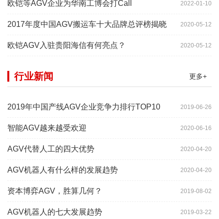
欧铠等AGV企业为华南工博会打Call
2022-01-10
2017年度中国AGV搬运车十大品牌总评榜揭晓
2020-05-12
欧铠AGV入驻贵阳海信有何亮点？
2020-05-12
行业新闻
更多+
2019年中国产线AGV企业竞争力排行TOP10
2019-06-26
智能AGV越来越受欢迎
2020-06-16
AGV代替人工的四大优势
2020-04-20
AGV机器人有什么样的发展趋势
2020-04-20
资本博弈AGV，胜算几何？
2019-08-02
AGV机器人的七大发展趋势
2019-03-22