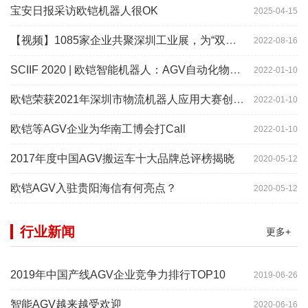
宝安日报采访欧铠机器人很OK
2025-04-15
【视频】1085家企业共聚深圳工业展，为“双链”畅通堵点、卡点
2022-08-16
SCIIF 2020 | 欧铠智能机器人：AGV自动化物流设备及系统
2022-01-10
欧铠荣获2021年深圳市物流机器人应用大赛创新项目奖
2022-01-10
欧铠等AGV企业为华南工博会打Call
2022-01-10
2017年度中国AGV搬运车十大品牌总评榜揭晓
2020-05-12
欧铠AGV入驻贵阳海信有何亮点？
2020-05-12
行业新闻
更多+
2019年中国产线AGV企业竞争力排行TOP10
2019-06-26
智能AGV越来越受欢迎
2020-06-16