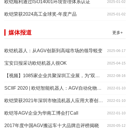
欧铠顺利通过ISO14001环境管理体系认证
2025-01-02
欧铠荣获2024高工金球奖-年度产品
2025-01-02
媒体报道
更多+
欧铠机器人：从AGV创新到高端市场的领导蜕变
2025-06-17
宝安日报采访欧铠机器人很OK
2025-04-15
【视频】1085家企业共聚深圳工业展，为“双链”畅通堵点、卡点
2022-08-16
SCIIF 2020 | 欧铠智能机器人：AGV自动化物流设备及系统
2022-01-10
欧铠荣获2021年深圳市物流机器人应用大赛创新项目奖
2022-01-10
欧铠等AGV企业为华南工博会打Call
2022-01-10
2017年度中国AGV搬运车十大品牌总评榜揭晓
2020-05-12