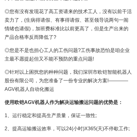
◎您有没有发现花了高工资请来的技术工人，没有以前干活
卖力了，(生病得请假、有事得请假、甚至领导说两句一闹
情绪也请假)，加班费标准比以前更高了，但是生产出来的
产品合格率反而降低了?
◎您是不是也担心工人的工伤问题?工伤事故恐怕是咱企业
主最不愿提起但又不能不预防的重点问题!
◎针对以上困扰您的种种问题，我们深圳市欧铠智能机器人
股份有限公司，为您准备了一份专业的解决方案!————
AGV机器人自动化搬运
使用
欧铠AGV
机器人作为解决运输搬运问题的优势是：
1、运行稳定和提高生产质量，保证一致性;
2、提高运输搬运效率，可以24(小时)X365(天)不停歇工作;