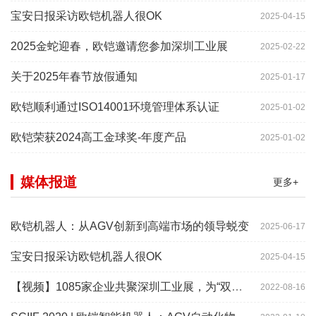
宝安日报采访欧铠机器人很OK
2025-04-15
2025金蛇迎春，欧铠邀请您参加深圳工业展
2025-02-22
关于2025年春节放假通知
2025-01-17
欧铠顺利通过ISO14001环境管理体系认证
2025-01-02
欧铠荣获2024高工金球奖-年度产品
2025-01-02
媒体报道
更多+
欧铠机器人：从AGV创新到高端市场的领导蜕变
2025-06-17
宝安日报采访欧铠机器人很OK
2025-04-15
【视频】1085家企业共聚深圳工业展，为“双链”畅通堵点、卡点
2022-08-16