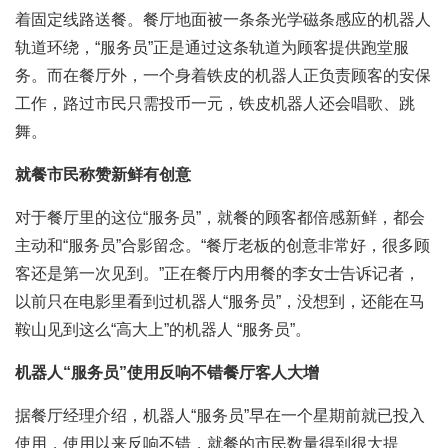
着固定线路送餐。餐厅地面被一条条光学磁条感应的机器人
轨道环绕，“服务员”正是通过这条轨道为顾客提供跑堂服
务。而在餐厅外，一个身着铁皮的机器人正负责顾客的安保
工作，路过市民只需投币一元，铁皮机器人还会唱歌、跳
舞。
就餐市民称赞新鲜有创意
对于餐厅里的这位“服务员”，就餐的顾客都倍感新鲜，都会
主动和“服务员”合影留念。“餐厅老板的创意非常好，很多顾
客还是第一次见到。”正在餐厅内用餐的李女士告诉记者，
以前只在
电影
里看到过机器人“服务员”，没想到，还能在马
鞍山见到这么“高大上”的机器人 “服务员”。
机器人“服务员”使用反响不错餐厅客人大增
据餐厅经理介绍，机器人“服务员”早在一个星期前就已投入
使用，使用以来反响不错，就餐的市民数量得到很大提