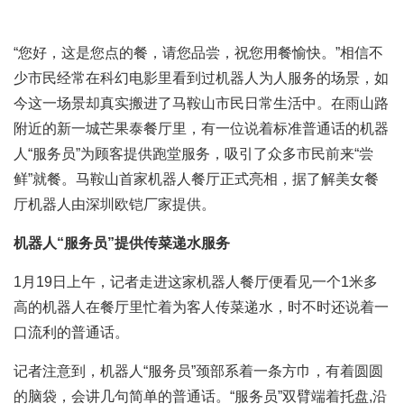
“您好，这是您点的餐，请您品尝，祝您用餐愉快。”相信不
少市民经常在科幻
电影
里看到过机器人为人服务的场景，如
今这一场景却真实搬进了马鞍山市民日常生活中。在雨山路
附近的新一城芒果泰餐厅里，有一位说着标准普通话的机器
人“服务员”为顾客提供跑堂服务，吸引了众多市民前来“尝
鲜”就餐。马鞍山首家机器人餐厅正式亮相，据了解美女餐
厅机器人由深圳欧铠厂家提供。
机器人“服务员”提供传菜递水服务
1月19日上午，记者走进这家机器人餐厅便看见一个1米多
高的机器人在餐厅里忙着为客人传菜递水，时不时还说着一
口流利的普通话。
记者注意到，机器人“服务员”颈部系着一条方巾，有着圆圆
的脑袋，会讲几句简单的普通话。“服务员”双臂端着托盘,沿