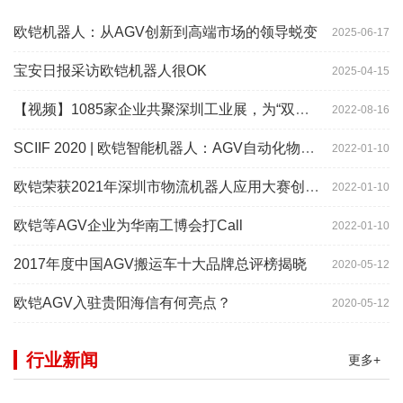
欧铠机器人：从AGV创新到高端市场的领导蜕变
2025-06-17
宝安日报采访欧铠机器人很OK
2025-04-15
【视频】1085家企业共聚深圳工业展，为“双链”畅通堵点、卡点
2022-08-16
SCIIF 2020 | 欧铠智能机器人：AGV自动化物流设备及系统
2022-01-10
欧铠荣获2021年深圳市物流机器人应用大赛创新项目奖
2022-01-10
欧铠等AGV企业为华南工博会打Call
2022-01-10
2017年度中国AGV搬运车十大品牌总评榜揭晓
2020-05-12
欧铠AGV入驻贵阳海信有何亮点？
2020-05-12
行业新闻
更多+