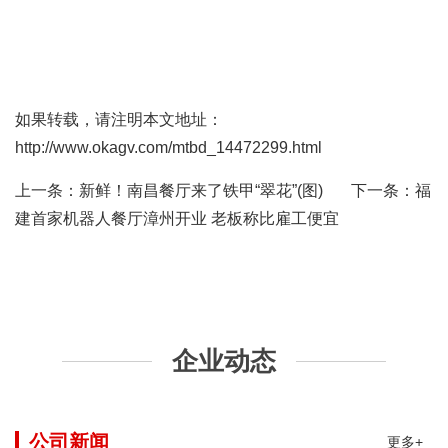
如果转载，请注明本文地址：
http://www.okagv.com/mtbd_14472299.html
上一条：
新鲜！南昌餐厅来了铁甲“翠花”(图)
下一条：
福
建首家机器人餐厅漳州开业 老板称比雇工便宜
企业动态
公司新闻
更多+