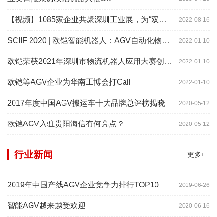
【视频】1085家企业共聚深圳工业展，为“双链”畅通堵点、卡点
2022-08-16
SCIIF 2020 | 欧铠智能机器人：AGV自动化物流设备及系统
2022-01-10
欧铠荣获2021年深圳市物流机器人应用大赛创新项目奖
2022-01-10
欧铠等AGV企业为华南工博会打Call
2022-01-10
2017年度中国AGV搬运车十大品牌总评榜揭晓
2020-05-12
欧铠AGV入驻贵阳海信有何亮点？
2020-05-12
行业新闻
更多+
2019年中国产线AGV企业竞争力排行TOP10
2019-06-26
智能AGV越来越受欢迎
2020-06-16