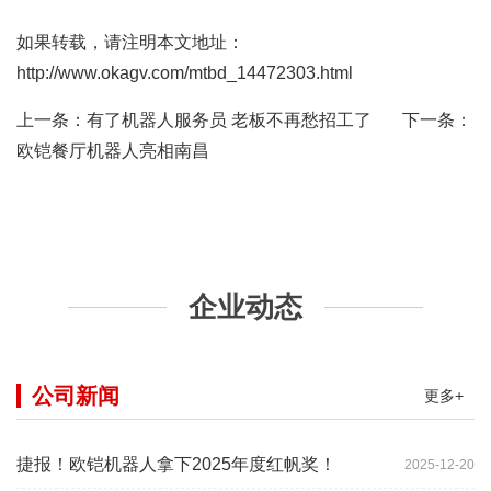
如果转载，请注明本文地址：
http://www.okagv.com/mtbd_14472303.html
上一条：
有了机器人服务员 老板不再愁招工了
下一条：
欧铠餐厅机器人亮相南昌
企业动态
公司新闻
更多+
捷报！欧铠机器人拿下2025年度红帆奖！
2025-12-20