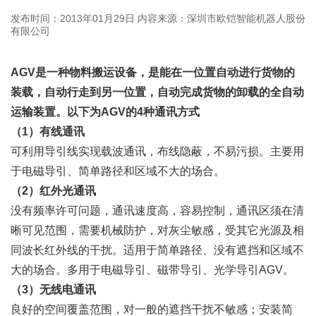
发布时间：2013年01月29日
内容来源：深圳市欧铠智能机器人股份
有限公司
AGV是一种物料搬运设备，是能在一位置自动进行货物的
装载，自动行走到另一位置，自动完成货物的卸载的全自动
运输装置。以下为
AGV的4种通讯方式
（1）有线通讯
可利用导引线实现载波通讯，布线隐蔽，不易污损。主要用
于电磁导引、简单路径和区域不大的场合。
（2）红外光通讯
没有频率许可问题，通讯速度高，容易控制，通讯区须在清
晰可见范围，需要机械防护，对灰尘敏感，受其它光源及相
同波长红外线的干扰。适用于简单路径、没有遮挡和区域不
大的场合。多用于电磁导引、磁带导引、光学导引AGV。
（3）无线电通讯
良好的空间覆盖范围，对一般的遮挡干扰不敏感；安装简