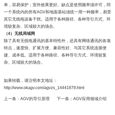
单，容易保护；室外效果更好。缺点是使用频率须许可，同
一个系统内的所有AGV和地面基站须统一用一种频率，易受
其它无线电设备干扰。适用于各种路径、各种导引方式、环
境较复杂、区域较大的场合。
（4）无线局域网
除了具有无线电通讯的基本特性外，还具有网络通讯的各项
特点，速度快、扩展方便、兼容性好、与其它系统连接便
捷、成本低。适用于各种路径、各种导引方式、环境较复
杂、区域较大的场合。
如果转载，请注明本文地址：
http://www.okagv.com/agvzs_14441879.html
上一条：
AGV的导引原理
下一条：
AGV应用领域介绍