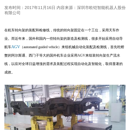
发布时间：2017年11月16日
内容来源：深圳市欧铠智能机器人股份
有限公司
在机车转向架的装配和检修线，传统的转向架固定在一个工位，采用天车作
业。而近年来，国外和国内一些转向架的新造及检测线，很多开始采用自动导
AGV
航车
（automated guided vehicle）来组机械自动化装配及检测线，首先吃螃
蟹的阿尔斯通、西门子等大的国外机车企业采用AGV来组装转向架生产流水
线，以应对全球日益增涨的需求及装配过程实现自动化及智能化，取得显著的
成效。