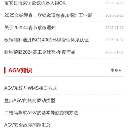
宝安日报采访欧铠机器人很OK
2025-04-15
2025金蛇迎春，欧铠邀请您参加深圳工业展
2025-02-22
关于2025年春节放假通知
2025-01-17
欧铠顺利通过ISO14001环境管理体系认证
2025-01-02
欧铠荣获2024高工金球奖-年度产品
2025-01-02
AGV知识
更多+
AGV系统与WMS接口方式
盘点AGV的转向驱动类型
二维码导航AGV的基本导航控制方法
AGV安全故障问题汇总