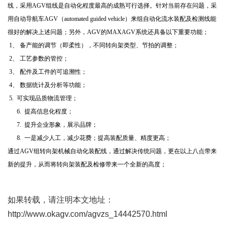
线，采用AGV组线是自动化程度最高的成熟可行选择。针对当前存在问题，采
用自动导航车AGV（automated guided vehicle）来组自动化流水装配及检测线能
很好的解决上述问题；另外，AGV的MAXAGV系统还具备以下重要功能；
1、 备产能的调节（即柔性），不同转向架类型、节拍的调整；
2、 工艺参数的管控；
3、 配件及工件的可追溯性；
4、 数据统计及分析等功能；
5.
可实现品质物流管理；
6. 提高信息化程度；
7. 提升企业形象，展示品牌；
8. 一是减少人工，减少花费；提高装配质量、精度更高；
通过AGV组转向架机械自动化装配线，通过解决传统问题，更在以上八点带来
新的提升，从而将转向架装配及检修带来一个全新的高度；
如果转载，请注明本文地址：
http://www.okagv.com/agvzs_14442570.html