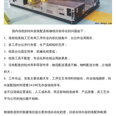
国内传统的转向架装配及检修线目前存在的问题如下：
1、现有组装线工艺布局工序作业内容比较集中，台位作业周期长，
2、多工序台位并行布置，生产流程组织无序；
3
、组装台位固定简单，机械化程度低；
4
、组装工具不配套，专业化和在线运用效果差；
5
、没有配套的轮对库和零部件库，物流配送通道不畅，物料配送分散，占地面
积大；
6
、工件吊运、安装主要依赖天车，工序交叉等待时间较长，作业场地拥挤，转
向架配线时间需要24小时无存放场地等等。
这不仅现场定置凌乱，人工成本高，而且影响组装效率、产品质量，其工艺水
平与公司的地位极不相称。
根据铁道部对新建项目提出要加强自动化程度，目前在转向架的装配和检测