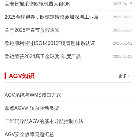
宝安日报采访欧铠机器人很OK
2025-04-15
2025金蛇迎春，欧铠邀请您参加深圳工业展
2025-02-22
关于2025年春节放假通知
2025-01-17
欧铠顺利通过ISO14001环境管理体系认证
2025-01-02
欧铠荣获2024高工金球奖-年度产品
2025-01-02
AGV知识
更多+
AGV系统与WMS接口方式
盘点AGV的转向驱动类型
二维码导航AGV的基本导航控制方法
AGV安全故障问题汇总