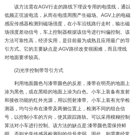
该方法需在AGV行走的路线下埋设专用的电缆线，通以
低频正弦波电流，从而在电缆周围产生磁场。AGV上的电磁
感应传感器检测到磁场强度，在小车沿线路行走时，输出磁
场强度差动信号，车上控制器根据该信号进行纠偏控制。该
方法可靠性高，经济实用，是目前最为成熟且应用最广的导
引方式。它的主要缺点是:AGV路径改变很困难，而且埋线
对地面要求较高。
(2)光学控制带导引方式
利用地面颜色与漆带颜色的反差，漆带在明亮的地面上
涂为黑色，或在黑暗的地面上涂为白色。小车上装备有发射
和接收功能的红外光源，用以照射漆带。小车上装有光学检
测器，均匀分布在漆带及两侧位置上，检测不同的组合信
号，以控制小车的方向，使其跟踪路轨。可以采用模糊控制
算法对小车进行控制。该方法的缺点是:漆带颜色需保持鲜
明，否则光学传感器检测到的信号变弱。因此，则需要经常