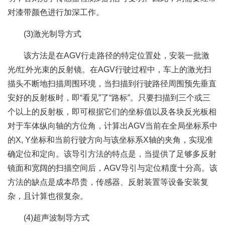
对漆带颜色进行加深工作。
(3)激光制导方式
该方法是在AGV行走路径的特定位置处，安装一批激
光/红外光束的反射镜。在AGV行驶过程中，车上的激光扫
描头不断地扫描周围环境，当扫描到行驶路径周围预先垂直
安好的反射板时，即“看见”了“路标”。只要扫描到三个或三
个以上的反射板，即可根据它们的坐标值以及各块反光板相
对于车体纵向轴的方位角，计算出AGV当前在全局坐标系中
的X, Y坐标和当前行驶方向与该坐标系X轴的夹角，实现准
确定位和定向。该导引方法的特点是，当提供了足够多反射
镜面和宽阔的扫描空间后，AGV导引与定位精度十分高。该
方法的缺点是成本昂贵，传感器、反射装置等设备安装复
杂，且计算也很复杂。
(4)超声波制导方式