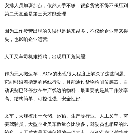
安排人员加班加点，依然人手不够，很多货物不得不积压到
第二天甚至是第三天才能处理;
因为工作疲劳出现的失误也是越来越多，不仅给企业带来损
失，也影响企业运营;
人工叉车司机难招聘，出现用工荒问题;
作为无人搬运车，AGV的出现很大程度上解决了这些问题。
它能够沿着指定的路线行驶，且能通过货物检测传感器，自
动识别已经停放在生产线边的物料，最重要的是其工作效率
高、结构简单、可控性强、安全性好。
叉车，大规模用于仓储、运输、生产等行业。人工叉车，需
要驾驶员，大型企业叉车数量会比较多，驾驶员也相应的比
较多，人工成本是无法忽视的一项支出。AGV代替了传统的