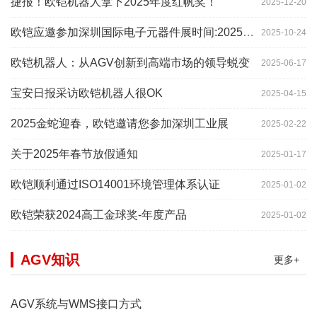
捷报！欧铠机器人拿下2025年度红帆奖！
2025-12-20
欧铠应邀参加深圳国际电子元器件展时间:2025年10月28-
2025-10-24
欧铠机器人：从AGV创新到高端市场的领导蜕变
2025-06-17
宝安日报采访欧铠机器人很OK
2025-04-15
2025金蛇迎春，欧铠邀请您参加深圳工业展
2025-02-22
关于2025年春节放假通知
2025-01-17
欧铠顺利通过ISO14001环境管理体系认证
2025-01-02
欧铠荣获2024高工金球奖-年度产品
2025-01-02
AGV知识
更多+
AGV系统与WMS接口方式