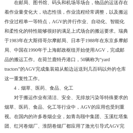
在邮局、图书馆、码头和机场等场合，物品的运送存在
着作业量变化大，动态性强，作业流程经常调整，以及搬运
作业过程单一等特点，AGV的并行作业、自动化、智能化
和柔性化的特性能够很好的满足上式场合的搬运要求。瑞典
于1983年在大斯得哥尔摩邮局、日本于1988年在东京多摩邮
局、中国在1990年于上海邮政枢纽开始使用AGV，完成邮
品的搬运工作。在荷兰鹿特丹港口，50辆称为“yard
tractors”的AGV完成集装箱从船边运送到几百码以外的仓库
这一重复性工作。
4．烟草、医药、食品、化工
对于搬运作业有清洁、安全、无排放污染等特殊要求的
烟草、医药、食品、化工等行业中，AGV的应用也受到重
视。在国内的许多卷烟企业，如青岛颐中集团、玉溪红塔集
团、红河卷烟厂、淮阴卷烟厂都应用了激光引导式AGV完