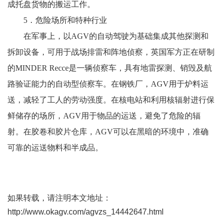
成托盘货物的搬运工作。
5．危险场所和特种行业
在军事上，以AGV的自动驾驶为基础集成其他探测和
拆卸设备，可用于战场排雷和阵地侦察，英国军方正在研制
的MINDER Recce是一辆侦察车，具有地雷探测、销毁及航
路验证能力的自动型侦察车。在钢铁厂，AGV用于炉料运
送，减轻了工人的劳动强度。在核电站和利用核辐射进行保
鲜储存的场所，AGV用于物品的运送，避免了危险的辐
射。在胶卷和胶片仓库，AGV可以在黑暗的环境中，准确
可靠的运送物料和半成品。
如果转载，请注明本文地址：
http://www.okagv.com/agvzs_14442647.html