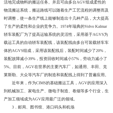
活地完成物料的搬运任务。并且可由多台AGV组成柔性的
物流搬运系统，搬运路线可以随着生产工艺流程的调整而及
时调整，使一条生产线上能够制造出十几种产品，大大提高
了生产的柔性和企业的竞争力。1974年瑞典的Volvo Kalmar
轿车装配厂为了提高运输系统的灵活性，采用基于AGVS为
载运工具的自动轿车装配线，该装配线由多台可装载轿车车
体的AGVS组成，采用该装配线后，装配时间减少了20%，
装配故障减小39%，投资回收时间减小57%，劳动力减小了
5%。目前，AGV在世界的主要汽车厂，如通用、丰田、克
莱斯勒、大众等汽车厂的制造和装配线上得到了普遍应用。
近年来，作为CIMS的基础搬运工具，AGV的应用深入
到机械加工、家电生产、微电子制造、卷烟等多个行业，生
产加工领域成为AGV应用最广泛的领域。
3．邮局、图书馆、港口码头和机场