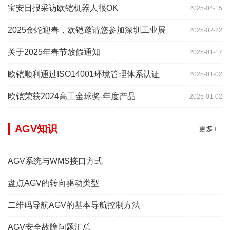
宝安日报采访欧铠机器人很OK
2025-04-15
2025金蛇迎春，欧铠邀请您参加深圳工业展
2025-02-22
关于2025年春节放假通知
2025-01-17
欧铠顺利通过ISO14001环境管理体系认证
2025-01-02
欧铠荣获2024高工金球奖-年度产品
2025-01-02
AGV知识
更多+
AGV系统与WMS接口方式
盘点AGV的转向驱动类型
二维码导航AGV的基本导航控制方法
AGV安全故障问题汇总