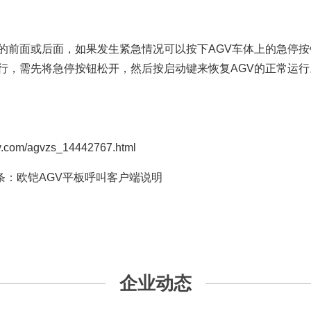
的前面或后面，如果发生紧急情况可以按下AGV车体上的急停按
运行，需先将急停按钮松开，然后按启动键来恢复AGV的正常运
/agvzs_14442767.html
条：
欧铠AGV平板呼叫客户端说明
企业动态