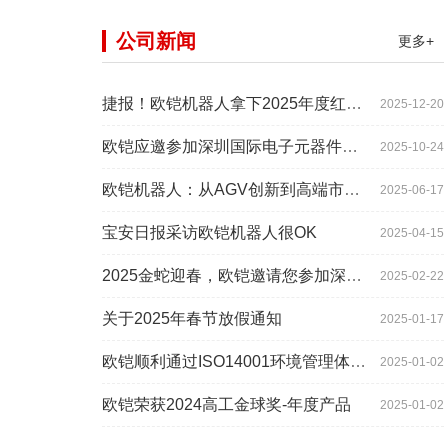
公司新闻
更多+
捷报！欧铠机器人拿下2025年度红帆奖！
2025-12-20
欧铠应邀参加深圳国际电子元器件展时间:2025年10月28-
2025-10-24
欧铠机器人：从AGV创新到高端市场的领导蜕变
2025-06-17
宝安日报采访欧铠机器人很OK
2025-04-15
2025金蛇迎春，欧铠邀请您参加深圳工业展
2025-02-22
关于2025年春节放假通知
2025-01-17
欧铠顺利通过ISO14001环境管理体系认证
2025-01-02
欧铠荣获2024高工金球奖-年度产品
2025-01-02