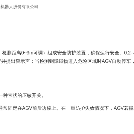
能机器人股份有限公司
，检测距离0~3m可调）组成安全防护装置，确保运行安全。0.2
行并提出警示声；当检测到障碍物进入危险区域时AGV自动停车
一种带状的压敏开关。
通常固定在AGV前后边棱上。在一重防护失效情况下，AGV若