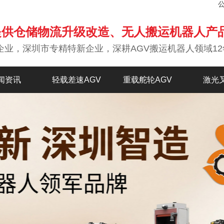
提供仓储物流升级改造、无人搬运机器人产
企业，深圳市专精特新企业，深耕AGV搬运机器人领域12
闻资讯
轻载差速AGV
重载舵轮AGV
激光