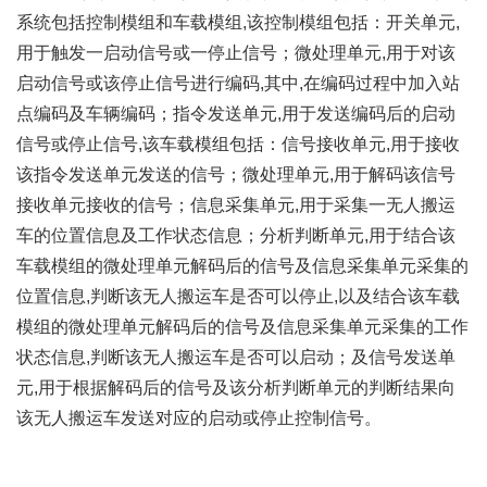
系统包括控制模组和车载模组,该控制模组包括：开关单元,
用于触发一启动信号或一停止信号；微处理单元,用于对该
启动信号或该停止信号进行编码,其中,在编码过程中加入站
点编码及车辆编码；指令发送单元,用于发送编码后的启动
信号或停止信号,该车载模组包括：信号接收单元,用于接收
该指令发送单元发送的信号；微处理单元,用于解码该信号
接收单元接收的信号；信息采集单元,用于采集一无人搬运
车的位置信息及工作状态信息；分析判断单元,用于结合该
车载模组的微处理单元解码后的信号及信息采集单元采集的
位置信息,判断该无人搬运车是否可以停止,以及结合该车载
模组的微处理单元解码后的信号及信息采集单元采集的工作
状态信息,判断该无人搬运车是否可以启动；及信号发送单
元,用于根据解码后的信号及该分析判断单元的判断结果向
该无人搬运车发送对应的启动或停止控制信号。