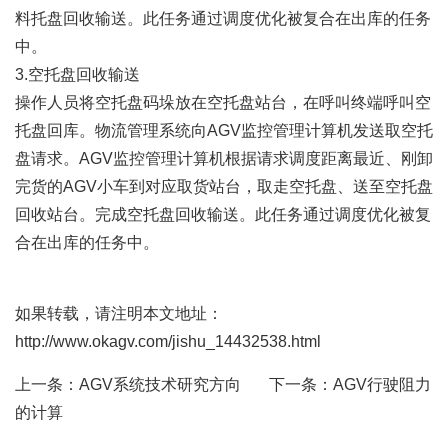
料托盘回收输送。此任务通过调度优化被复合在出库的任务
中。
3.空托盘回收输送
操作人员将空托盘码垛放在空托盘站台，在呼叫终端呼叫空
托盘回库。物流管理系统向AGV监控管理计算机发送取空托
盘请求。AGV监控管理计算机根据请求调度距离最近、刚卸
完货的AGV小车到对应取货站台，取走空托盘、送至空托盘
回收站台。完成空托盘回收输送。此任务通过调度优化被复
合在出库的任务中。
如果转载，请注明本文地址：
http://www.okagv.com/jishu_14432538.html
上一条：
AGV系统技术研究方向
下一条：
AGV行驶阻力
的计算