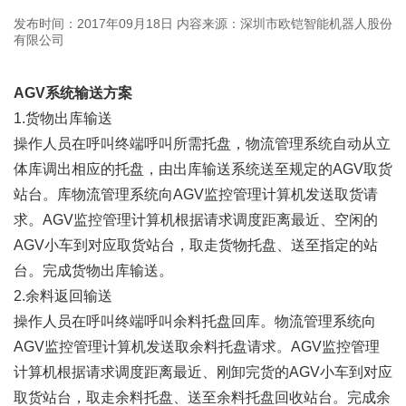
发布时间：2017年09月18日
内容来源：深圳市欧铠智能机器人股份
有限公司
AGV系统输送方案
1.货物出库输送
操作人员在呼叫终端呼叫所需托盘，物流管理系统自动从立
体库调出相应的托盘，由出库输送系统送至规定的AGV取货
站台。库物流管理系统向AGV监控管理计算机发送取货请
求。AGV监控管理计算机根据请求调度距离最近、空闲的
AGV小车到对应取货站台，取走货物托盘、送至指定的站
台。完成货物出库输送。
2.余料返回输送
操作人员在呼叫终端呼叫余料托盘回库。物流管理系统向
AGV监控管理计算机发送取余料托盘请求。AGV监控管理
计算机根据请求调度距离最近、刚卸完货的AGV小车到对应
取货站台，取走余料托盘、送至余料托盘回收站台。完成余