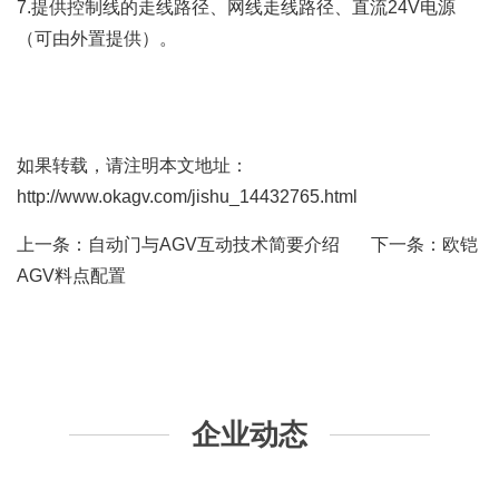
7.提供控制线的走线路径、网线走线路径、直流24V电源
（可由外置提供）。
如果转载，请注明本文地址：
http://www.okagv.com/jishu_14432765.html
上一条：
自动门与AGV互动技术简要介绍
下一条：
欧铠
AGV料点配置
企业动态