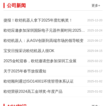
公司新闻
更多+
捷报！欧铠机器人拿下2025年度红帆奖！
2025-12-20
欧铠应邀参加深圳国际电子元器件展时间:2025年10月28-
2025-10-24
欧铠机器人：从AGV创新到高端市场的领导蜕变
2025-06-17
宝安日报采访欧铠机器人很OK
2025-04-15
2025金蛇迎春，欧铠邀请您参加深圳工业展
2025-02-22
关于2025年春节放假通知
2025-01-17
欧铠顺利通过ISO14001环境管理体系认证
2025-01-02
欧铠荣获2024高工金球奖-年度产品
2025-01-02