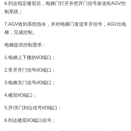
6.到达指定楼层后，电梯门打开并把开门信号发送给AGV控
制系统；
7.AGV收到系统指令，并对电梯门发送常开信号，AGV出电
梯，完成控制。
电梯提供控制需求：
1.电梯上下楼的I/O端口；
2.常开开门信号I/O端口；
3.电梯关门信号I/O端口；
4.楼层I/O端口；
5.开/关门到位信号I/O端口；
6.到达楼层I/O端口信号；