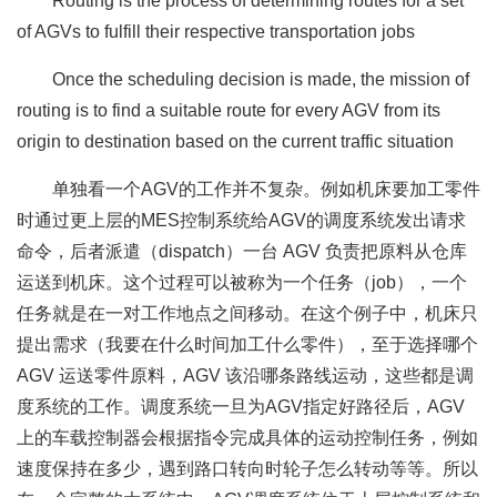
Routing is the process of determining routes for a set
of AGVs to fulfill their respective transportation jobs
Once the scheduling decision is made, the mission of
routing is to find a suitable route for every AGV from its
origin to destination based on the current traffic situation
单独看一个AGV的工作并不复杂。例如机床要加工零件
时通过更上层的MES控制系统给AGV的调度系统发出请求
命令，后者派遣（dispatch）一台 AGV 负责把原料从仓库
运送到机床。这个过程可以被称为一个任务（job），一个
任务就是在一对工作地点之间移动。在这个例子中，机床只
提出需求（我要在什么时间加工什么零件），至于选择哪个
AGV 运送零件原料，AGV 该沿哪条路线运动，这些都是调
度系统的工作。调度系统一旦为AGV指定好路径后，AGV
上的车载控制器会根据指令完成具体的运动控制任务，例如
速度保持在多少，遇到路口转向时轮子怎么转动等等。所以