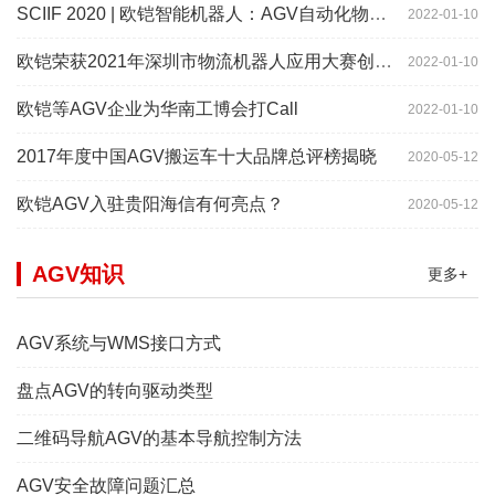
SCIIF 2020 | 欧铠智能机器人：AGV自动化物流设备及系统
2022-01-10
欧铠荣获2021年深圳市物流机器人应用大赛创新项目奖
2022-01-10
欧铠等AGV企业为华南工博会打Call
2022-01-10
2017年度中国AGV搬运车十大品牌总评榜揭晓
2020-05-12
欧铠AGV入驻贵阳海信有何亮点？
2020-05-12
AGV知识
更多+
AGV系统与WMS接口方式
盘点AGV的转向驱动类型
二维码导航AGV的基本导航控制方法
AGV安全故障问题汇总