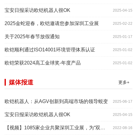
宝安日报采访欧铠机器人很OK
2025-04-15
2025金蛇迎春，欧铠邀请您参加深圳工业展
2025-02-22
关于2025年春节放假通知
2025-01-17
欧铠顺利通过ISO14001环境管理体系认证
2025-01-02
欧铠荣获2024高工金球奖-年度产品
2025-01-02
媒体报道
更多+
欧铠机器人：从AGV创新到高端市场的领导蜕变
2025-06-17
宝安日报采访欧铠机器人很OK
2025-04-15
【视频】1085家企业共聚深圳工业展，为“双链”畅通堵点、卡点
2022-08-16