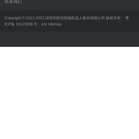
联系我们
Copyright © 2012-2023 深圳市欧铠智能机器人股份有限公司 版权所有
粤
ICP备 19115608 号
xml
sitemap