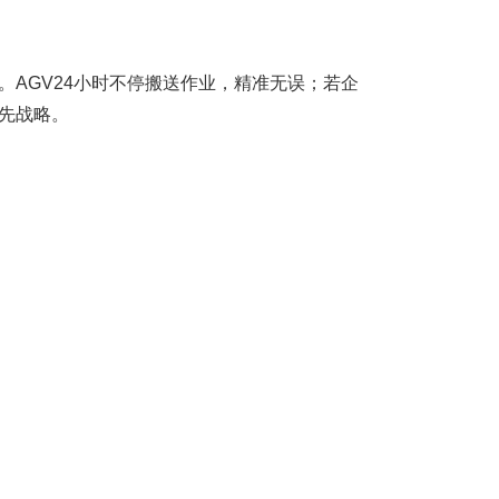
。AGV24小时不停搬送作业，精准无误；若企
领先战略。