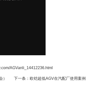
/AGVanli_14412236.html
会）
下一条：
欧铠超低AGV在汽配厂使用案例