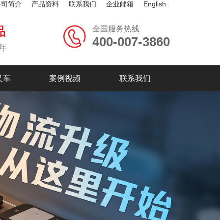
公司简介
产品资料
联系我们
企业邮箱
English
全国服务热线
品
400-007-3860
年
叉车
案例视频
联系我们