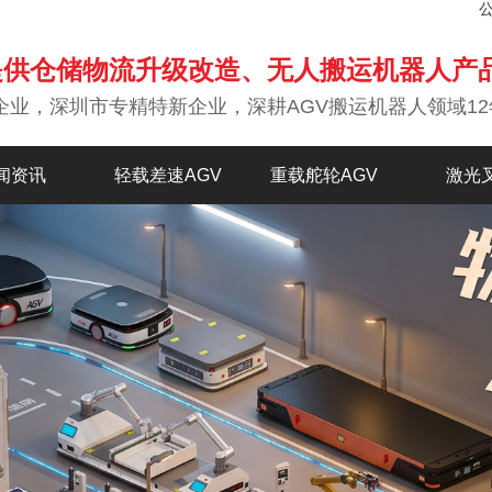
提供仓储物流升级改造、无人搬运机器人产
企业，深圳市专精特新企业，深耕AGV搬运机器人领域12
闻资讯
轻载差速AGV
重载舵轮AGV
激光