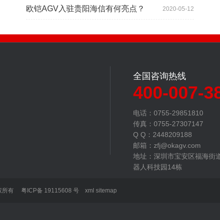
欧铠AGV入驻贵阳海信有何亮点？
2020-05-12
全国咨询热线
400-007-3
电话：0755-29851810
传真：0755-27307147
Q Q：2448209188
邮箱：zfj@okagv.com
地址：深圳市宝安区福海街
器人科技园14栋
 版权所有
粤ICP备 19115608 号
xml
sitemap