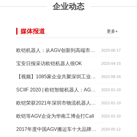
企业动态
媒体报道
更多+
欧铠机器人：从AGV创新到高端市场的领导蜕变
2025-06-17
宝安日报采访欧铠机器人很OK
2025-04-15
【视频】1085家企业共聚深圳工业展，为“双链”畅通堵点、卡点
2022-08-16
SCIIF 2020 | 欧铠智能机器人：AGV自动化物流设备及系统
2022-01-10
欧铠荣获2021年深圳市物流机器人应用大赛创新项目奖
2022-01-10
欧铠等AGV企业为华南工博会打Call
2022-01-10
2017年度中国AGV搬运车十大品牌总评榜揭晓
2020-05-12