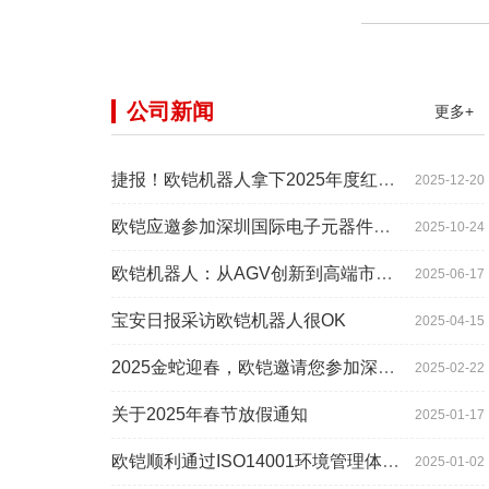
公司新闻
更多+
捷报！欧铠机器人拿下2025年度红帆奖！
2025-12-20
欧铠应邀参加深圳国际电子元器件展时间:2025年10月28-
2025-10-24
欧铠机器人：从AGV创新到高端市场的领导蜕变
2025-06-17
宝安日报采访欧铠机器人很OK
2025-04-15
2025金蛇迎春，欧铠邀请您参加深圳工业展
2025-02-22
关于2025年春节放假通知
2025-01-17
欧铠顺利通过ISO14001环境管理体系认证
2025-01-02