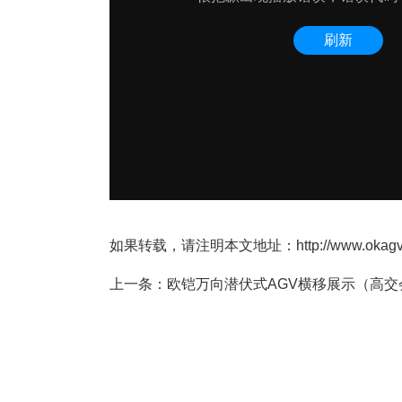
如果转载，请注明本文地址：http://www.okagv.com
上一条：
欧铠万向潜伏式AGV横移展示（高交