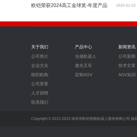
欧铠荣获2024高工金球奖-年度产品
2025-01-02
关于我们
产品中心
新闻资讯
公司简介
仓储机器人
公司新闻
企业文化
激光叉车
技术文章
组织机构
定制AGV
AGV知识
公司荣誉
人才招聘
联系我们
Copyright © 2012-2023 深圳市欧铠智能机器人股份有限公司