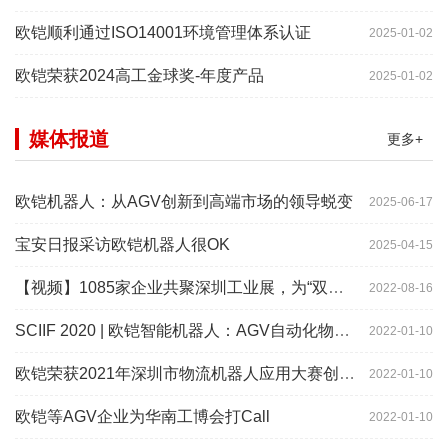
欧铠顺利通过ISO14001环境管理体系认证
2025-01-02
欧铠荣获2024高工金球奖-年度产品
2025-01-02
媒体报道
更多+
欧铠机器人：从AGV创新到高端市场的领导蜕变
2025-06-17
宝安日报采访欧铠机器人很OK
2025-04-15
【视频】1085家企业共聚深圳工业展，为“双链”畅通堵点、卡点
2022-08-16
SCIIF 2020 | 欧铠智能机器人：AGV自动化物流设备及系统
2022-01-10
欧铠荣获2021年深圳市物流机器人应用大赛创新项目奖
2022-01-10
欧铠等AGV企业为华南工博会打Call
2022-01-10