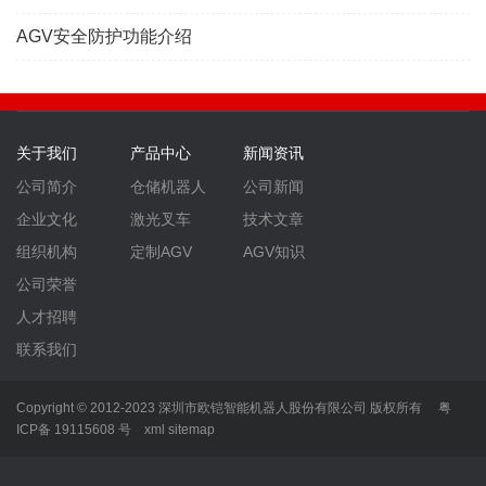
AGV安全防护功能介绍
关于我们
产品中心
新闻资讯
公司简介
仓储机器人
公司新闻
企业文化
激光叉车
技术文章
组织机构
定制AGV
AGV知识
公司荣誉
人才招聘
联系我们
Copyright © 2012-2023 深圳市欧铠智能机器人股份有限公司 版权所有
粤
ICP备 19115608 号
xml
sitemap