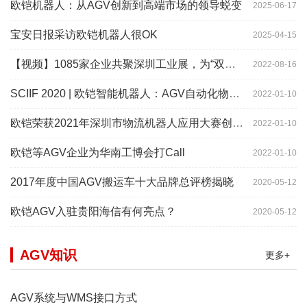
欧铠机器人：从AGV创新到高端市场的领导蜕变
2025-06-17
宝安日报采访欧铠机器人很OK
2025-04-15
【视频】1085家企业共聚深圳工业展，为“双链”畅通堵点、卡点
2022-08-16
SCIIF 2020 | 欧铠智能机器人：AGV自动化物流设备及系统
2022-01-10
欧铠荣获2021年深圳市物流机器人应用大赛创新项目奖
2022-01-10
欧铠等AGV企业为华南工博会打Call
2022-01-10
2017年度中国AGV搬运车十大品牌总评榜揭晓
2020-05-12
欧铠AGV入驻贵阳海信有何亮点？
2020-05-12
AGV知识
更多+
AGV系统与WMS接口方式