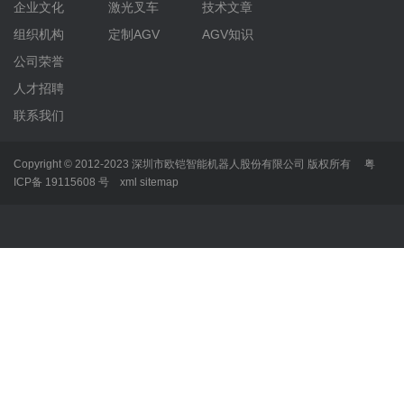
企业文化
激光叉车
技术文章
组织机构
定制AGV
AGV知识
公司荣誉
人才招聘
联系我们
Copyright © 2012-2023 深圳市欧铠智能机器人股份有限公司 版权所有
粤
ICP备 19115608 号
xml
sitemap