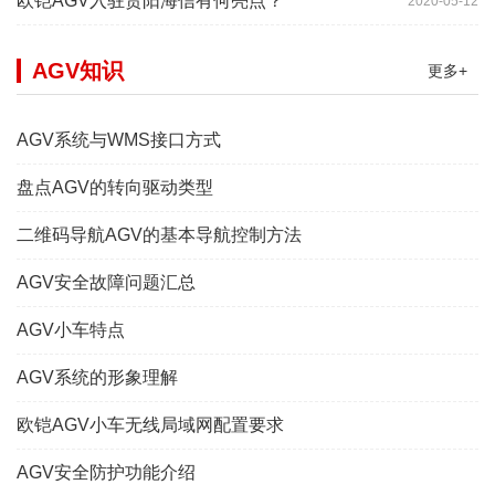
欧铠AGV入驻贵阳海信有何亮点？
2020-05-12
AGV知识
更多+
AGV系统与WMS接口方式
盘点AGV的转向驱动类型
二维码导航AGV的基本导航控制方法
AGV安全故障问题汇总
AGV小车特点
AGV系统的形象理解
欧铠AGV小车无线局域网配置要求
AGV安全防护功能介绍