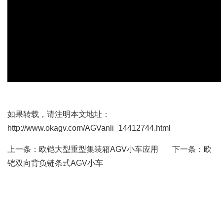
如果转载，请注明本文地址：
http://www.okagv.com/AGVanli_14412744.html
上一条：
欧铠大型重型集装箱AGV小车应用
下一条：
欧
铠双向背负链条式AGV小车