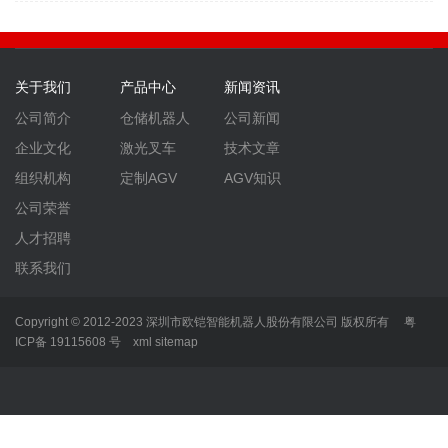
关于我们
产品中心
新闻资讯
公司简介
仓储机器人
公司新闻
企业文化
激光叉车
技术文章
组织机构
定制AGV
AGV知识
公司荣誉
人才招聘
联系我们
Copyright © 2012-2023 深圳市欧铠智能机器人股份有限公司 版权所有
粤
ICP备 19115608 号
xml
sitemap