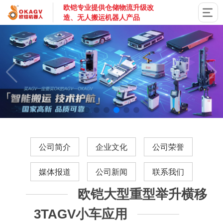
欧铠专业提供仓储物流升级改
造、无人搬运机器人产品
国家高新技术企业，深圳市专精特新企业，深耕AGV搬运机器
公司简介
企业文化
公司荣誉
媒体报道
公司新闻
联系我们
欧铠大型重型举升横移
3TAGV小车应用