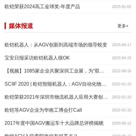
欧铠荣获2024高工金球奖-年度产品
2025-01-02
媒体报道
更多+
欧铠机器人：从AGV创新到高端市场的领导蜕变
2025-06-17
宝安日报采访欧铠机器人很OK
2025-04-15
【视频】1085家企业共聚深圳工业展，为“双链”畅通堵点、卡点
2022-08-16
SCIIF 2020 | 欧铠智能机器人：AGV自动化物流设备及系统
2022-01-10
欧铠荣获2021年深圳市物流机器人应用大赛创新项目奖
2022-01-10
欧铠等AGV企业为华南工博会打Call
2022-01-10
2017年度中国AGV搬运车十大品牌总评榜揭晓
2020-05-12