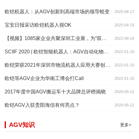
欧铠机器人：从AGV创新到高端市场的领导蜕变
2025-06-17
宝安日报采访欧铠机器人很OK
2025-04-15
【视频】1085家企业共聚深圳工业展，为“双链”畅通堵点、卡点
2022-08-16
SCIIF 2020 | 欧铠智能机器人：AGV自动化物流设备及系统
2022-01-10
欧铠荣获2021年深圳市物流机器人应用大赛创新项目奖
2022-01-10
欧铠等AGV企业为华南工博会打Call
2022-01-10
2017年度中国AGV搬运车十大品牌总评榜揭晓
2020-05-12
欧铠AGV入驻贵阳海信有何亮点？
2020-05-12
AGV知识
更多+