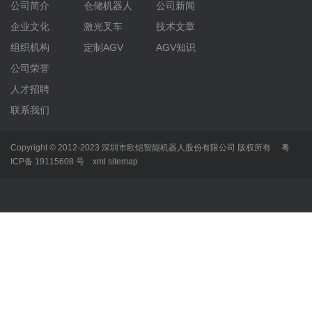
公司简介
仓储机器人
公司新闻
企业文化
激光叉车
技术文章
组织机构
定制AGV
AGV知识
公司荣誉
人才招聘
联系我们
Copyright © 2012-2023 深圳市欧铠智能机器人股份有限公司 版权所有
粤
ICP备 19115608 号
xml
sitemap